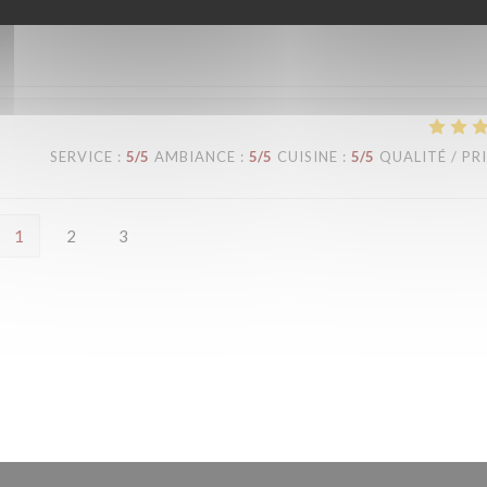
SERVICE
:
5
/5
AMBIANCE
:
5
/5
CUISINE
:
5
/5
QUALITÉ / PR
1
2
3