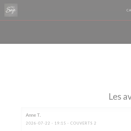
Personnalisation de vos choix en matière de cookies
CA
Les av
Anne
T
2026-07-22
- 19:15 - COUVERTS 2