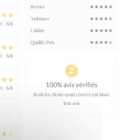
Service
Ambiance
IX
:
5
/5
Cuisine
Qualité/Prix
IX
:
5
/5
100% avis vérifiés
IX
:
5
/5
Seuls les clients ayant réservé ont laissé
leur avis