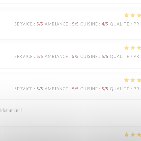
SERVICE
:
5
/5
AMBIANCE
:
5
/5
CUISINE
:
4
/5
QUALITÉ / PR
SERVICE
:
5
/5
AMBIANCE
:
5
/5
CUISINE
:
5
/5
QUALITÉ / PR
SERVICE
:
5
/5
AMBIANCE
:
5
/5
CUISINE
:
5
/5
QUALITÉ / PR
évidemment !