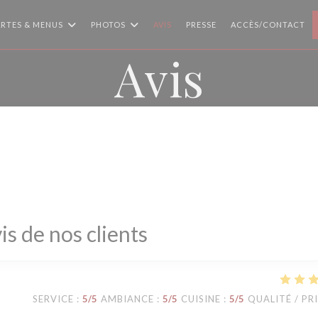
RTES & MENUS
PHOTOS
AVIS
PRESSE
ACCÈS/CONTACT
Avis
is de nos clients
SERVICE
:
5
/5
AMBIANCE
:
5
/5
CUISINE
:
5
/5
QUALITÉ / PR