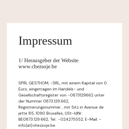
Impressum
1/ Herausgeber der Website
www.chezsoje.be
SPRL GESTHOM, -SRL, mit einem Kapital von 0
Euro, eingetragen im Handels- und
Gesellschaftsregister von -0873129662 unter
der Nummer 0873.129.662,
Registrierungsnummer , mit Sitz in Avenue de
jette 85, 1090 Bruxelles, USt-IdNr.:
BE0873.129.662, Tel.: -024275552, E-Mail: -
info{at}chezsoje.be