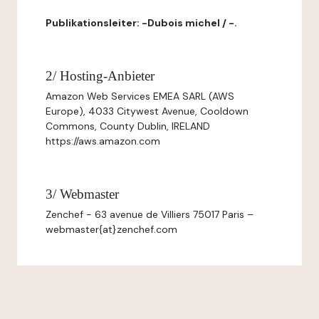
Publikationsleiter: -Dubois michel / -.
2/ Hosting-Anbieter
Amazon Web Services EMEA SARL (AWS
Europe), 4033 Citywest Avenue, Cooldown
Commons, County Dublin, IRELAND
https://aws.amazon.com
3/ Webmaster
Zenchef - 63 avenue de Villiers 75017 Paris –
webmaster{at}zenchef.com