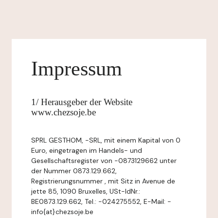
Impressum
1/ Herausgeber der Website
www.chezsoje.be
SPRL GESTHOM, -SRL, mit einem Kapital von 0
Euro, eingetragen im Handels- und
Gesellschaftsregister von -0873129662 unter
der Nummer 0873.129.662,
Registrierungsnummer , mit Sitz in Avenue de
jette 85, 1090 Bruxelles, USt-IdNr.:
BE0873.129.662, Tel.: -024275552, E-Mail: -
info{at}chezsoje.be