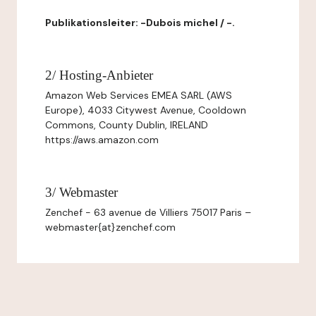
Publikationsleiter: -Dubois michel / -.
2/ Hosting-Anbieter
Amazon Web Services EMEA SARL (AWS
Europe), 4033 Citywest Avenue, Cooldown
Commons, County Dublin, IRELAND
https://aws.amazon.com
3/ Webmaster
Zenchef - 63 avenue de Villiers 75017 Paris –
webmaster{at}zenchef.com