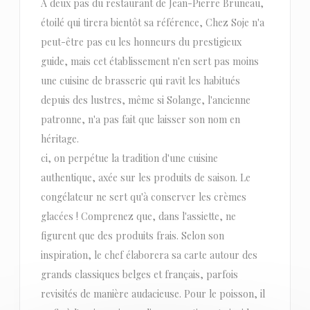
À deux pas du restaurant de Jean-Pierre Bruneau,
étoilé qui tirera bientôt sa référence, Chez Soje n'a
peut-être pas eu les honneurs du prestigieux
guide, mais cet établissement n'en sert pas moins
une cuisine de brasserie qui ravit les habitués
depuis des lustres, même si Solange, l'ancienne
patronne, n'a pas fait que laisser son nom en
héritage.
ci, on perpétue la tradition d'une cuisine
authentique, axée sur les produits de saison. Le
congélateur ne sert qu'à conserver les crèmes
glacées ! Comprenez que, dans l'assiette, ne
figurent que des produits frais. Selon son
inspiration, le chef élaborera sa carte autour des
grands classiques belges et français, parfois
revisités de manière audacieuse. Pour le poisson, il