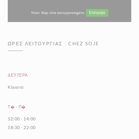
Waze Map είναι απενεργοποιημένο.
Επέτρεψε
ΏΡΕΣ ΛΕΙΤΟΥΡΓΊΑΣ
CHEZ SOJE
ΔΕΥΤΈΡΑ
Κλειστό
Τ�
-
Π�
12:00 - 14:00
18:30 - 22:00