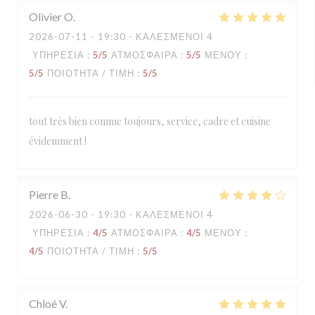
Olivier
O
2026-07-11
- 19:30 - ΚΑΛΕΣΜΈΝΟΙ 4
ΥΠΗΡΕΣΊΑ
:
5
/5
ΑΤΜΌΣΦΑΙΡΑ
:
5
/5
ΜΕΝΟΎ
:
5
/5
ΠΟΙΌΤΗΤΑ / ΤΙΜΉ
:
5
/5
tout très bien comme toujours, service, cadre et cuisine
évidemment !
Pierre
B
2026-06-30
- 19:30 - ΚΑΛΕΣΜΈΝΟΙ 4
ΥΠΗΡΕΣΊΑ
:
4
/5
ΑΤΜΌΣΦΑΙΡΑ
:
4
/5
ΜΕΝΟΎ
:
4
/5
ΠΟΙΌΤΗΤΑ / ΤΙΜΉ
:
5
/5
Chloé
V