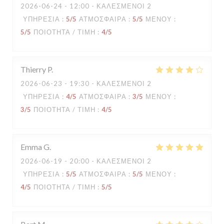
2026-06-24
- 12:00 - ΚΑΛΕΣΜΈΝΟΙ 2
ΥΠΗΡΕΣΊΑ
:
5
/5
ΑΤΜΌΣΦΑΙΡΑ
:
5
/5
ΜΕΝΟΎ
:
5
/5
ΠΟΙΌΤΗΤΑ / ΤΙΜΉ
:
4
/5
Thierry
P
2026-06-23
- 19:30 - ΚΑΛΕΣΜΈΝΟΙ 2
ΥΠΗΡΕΣΊΑ
:
4
/5
ΑΤΜΌΣΦΑΙΡΑ
:
3
/5
ΜΕΝΟΎ
:
3
/5
ΠΟΙΌΤΗΤΑ / ΤΙΜΉ
:
4
/5
Emma
G
2026-06-19
- 20:00 - ΚΑΛΕΣΜΈΝΟΙ 2
ΥΠΗΡΕΣΊΑ
:
5
/5
ΑΤΜΌΣΦΑΙΡΑ
:
5
/5
ΜΕΝΟΎ
:
4
/5
ΠΟΙΌΤΗΤΑ / ΤΙΜΉ
:
5
/5