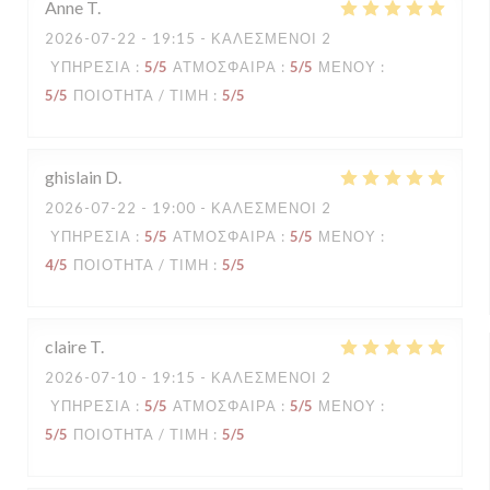
Anne
T
2026-07-22
- 19:15 - ΚΑΛΕΣΜΈΝΟΙ 2
ΥΠΗΡΕΣΊΑ
:
5
/5
ΑΤΜΌΣΦΑΙΡΑ
:
5
/5
ΜΕΝΟΎ
:
5
/5
ΠΟΙΌΤΗΤΑ / ΤΙΜΉ
:
5
/5
ghislain
D
2026-07-22
- 19:00 - ΚΑΛΕΣΜΈΝΟΙ 2
ΥΠΗΡΕΣΊΑ
:
5
/5
ΑΤΜΌΣΦΑΙΡΑ
:
5
/5
ΜΕΝΟΎ
:
4
/5
ΠΟΙΌΤΗΤΑ / ΤΙΜΉ
:
5
/5
claire
T
2026-07-10
- 19:15 - ΚΑΛΕΣΜΈΝΟΙ 2
ΥΠΗΡΕΣΊΑ
:
5
/5
ΑΤΜΌΣΦΑΙΡΑ
:
5
/5
ΜΕΝΟΎ
:
5
/5
ΠΟΙΌΤΗΤΑ / ΤΙΜΉ
:
5
/5