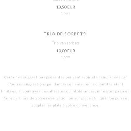
13,50 EUR
1 pers
TRIO DE SORBETS
Trio van sorbets
10,00 EUR
1 pers
Certaines suggestions présentes peuvent avoir été remplacées par
d'autres suggestions pendant la semaine, leurs quantités étant
limitées. Si vous avez des allergies ou intolérances, n'hésitez pas à en
faire part lors de votre réservation ou sur place afin que l'on puisse
adapter les plats à votre convenance.