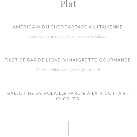
Plat
AMÉRICAIN DU CHEF/TARTARE À L'ITALIENNE
Américain van de chef/tartaar op z'n italiaans
FILET DE BAR DE LIGNE, VINAIGRETTE GOURMANDE
Zeebaarsfilet, vinaigrette gourmande
BALLOTINE DE VOLAILLE FARCIE À LA RICOTTA ET
CHORIZO