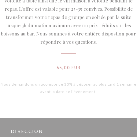
volonté à table ainsi que le vin maison à volonté pendant le
repas. L'offre est valable pour 25-35 convives. Possibilité de
transformer votre repas de groupe en soirée par la suite
jusque 3h du matin maximum avec un prix réduits sur les
boissons au bar. Nous sommes à votre entière dispostion pour
répondre à vos questions.
65,00 EUR
Nous demandons un acompte de 30% à déposer au plus tard 1 semaine
avant la date de l'évènement.
DIRECCIÓN