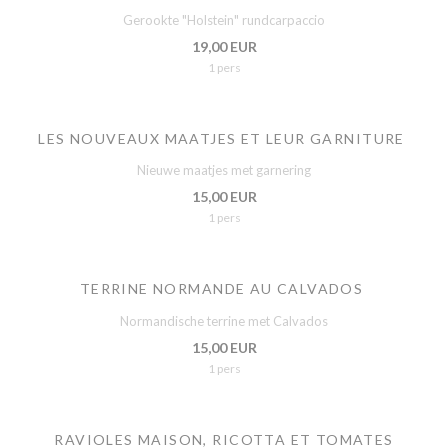
Gerookte "Holstein" rundcarpaccio
19,00 EUR
1 pers
LES NOUVEAUX MAATJES ET LEUR GARNITURE
Nieuwe maatjes met garnering
15,00 EUR
1 pers
TERRINE NORMANDE AU CALVADOS
Normandische terrine met Calvados
15,00 EUR
1 pers
RAVIOLES MAISON, RICOTTA ET TOMATES