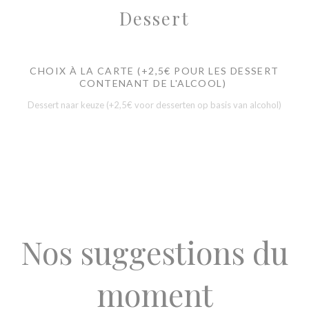
Dessert
CHOIX À LA CARTE (+2,5€ POUR LES DESSERT
CONTENANT DE L'ALCOOL)
Dessert naar keuze (+2,5€ voor desserten op basis van alcohol)
Nos suggestions du
moment