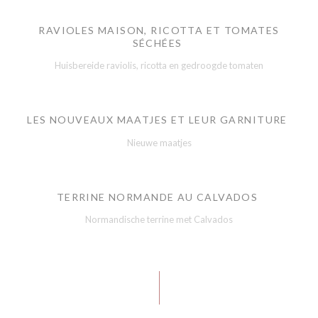
RAVIOLES MAISON, RICOTTA ET TOMATES
SÉCHÉES
Huisbereide raviolis, ricotta en gedroogde tomaten
LES NOUVEAUX MAATJES ET LEUR GARNITURE
Nieuwe maatjes
TERRINE NORMANDE AU CALVADOS
Normandische terrine met Calvados