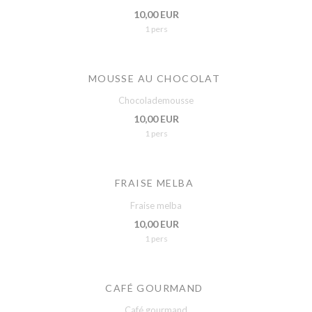
10,00 EUR
1 pers
MOUSSE AU CHOCOLAT
Chocolademousse
10,00 EUR
1 pers
FRAISE MELBA
Fraise melba
10,00 EUR
1 pers
CAFÉ GOURMAND
Café gourmand