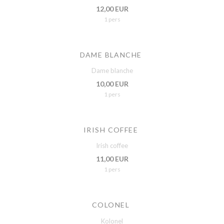
12,00 EUR
1 pers
DAME BLANCHE
Dame blanche
10,00 EUR
1 pers
IRISH COFFEE
Irish coffee
11,00 EUR
1 pers
COLONEL
Kolonel