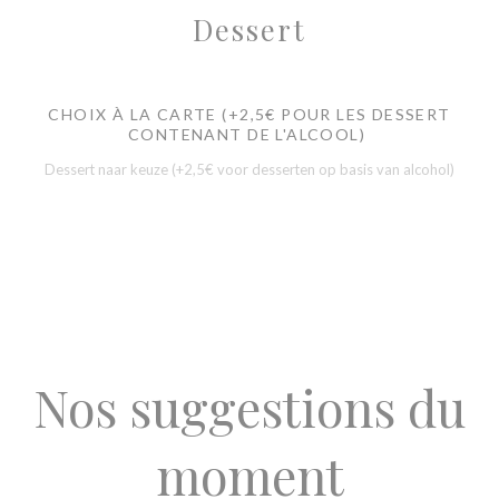
Dessert
CHOIX À LA CARTE (+2,5€ POUR LES DESSERT
CONTENANT DE L'ALCOOL)
Dessert naar keuze (+2,5€ voor desserten op basis van alcohol)
Nos suggestions du
moment