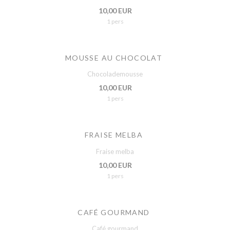
10,00 EUR
1 pers
MOUSSE AU CHOCOLAT
Chocolademousse
10,00 EUR
1 pers
FRAISE MELBA
Fraise melba
10,00 EUR
1 pers
CAFÉ GOURMAND
Café gourmand