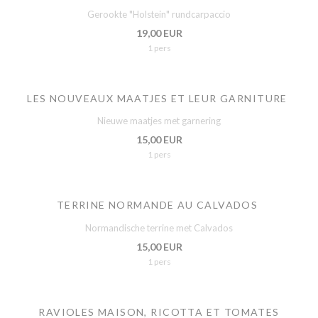
Gerookte "Holstein" rundcarpaccio
19,00 EUR
1 pers
LES NOUVEAUX MAATJES ET LEUR GARNITURE
Nieuwe maatjes met garnering
15,00 EUR
1 pers
TERRINE NORMANDE AU CALVADOS
Normandische terrine met Calvados
15,00 EUR
1 pers
RAVIOLES MAISON, RICOTTA ET TOMATES