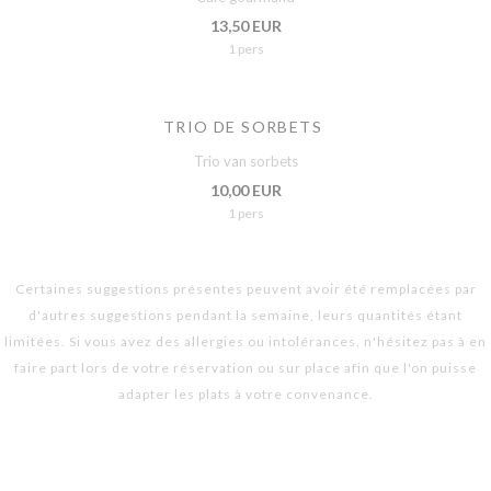
13,50 EUR
1 pers
TRIO DE SORBETS
Trio van sorbets
10,00 EUR
1 pers
Certaines suggestions présentes peuvent avoir été remplacées par
d'autres suggestions pendant la semaine, leurs quantités étant
limitées. Si vous avez des allergies ou intolérances, n'hésitez pas à en
faire part lors de votre réservation ou sur place afin que l'on puisse
adapter les plats à votre convenance.