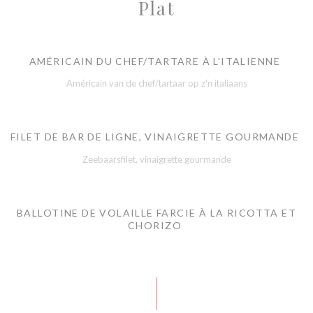
Plat
AMÉRICAIN DU CHEF/TARTARE À L'ITALIENNE
Américain van de chef/tartaar op z'n italiaans
FILET DE BAR DE LIGNE, VINAIGRETTE GOURMANDE
Zeebaarsfilet, vinaigrette gourmande
BALLOTINE DE VOLAILLE FARCIE À LA RICOTTA ET
CHORIZO