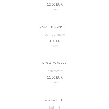
12,00 EUR
1 pers
DAME BLANCHE
Dame blanche
10,00 EUR
1 pers
IRISH COFFEE
Irish coffee
11,00 EUR
1 pers
COLONEL
Kolonel