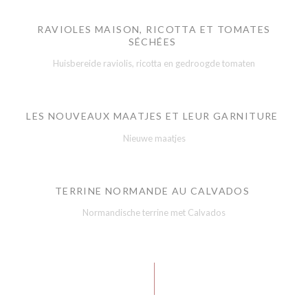
RAVIOLES MAISON, RICOTTA ET TOMATES
SÉCHÉES
Huisbereide raviolis, ricotta en gedroogde tomaten
LES NOUVEAUX MAATJES ET LEUR GARNITURE
Nieuwe maatjes
TERRINE NORMANDE AU CALVADOS
Normandische terrine met Calvados