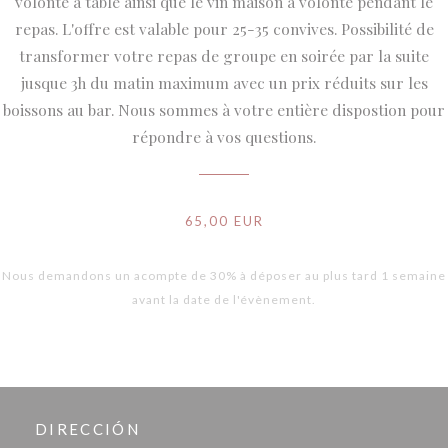
volonté à table ainsi que le vin maison à volonté pendant le
repas. L'offre est valable pour 25-35 convives. Possibilité de
transformer votre repas de groupe en soirée par la suite
jusque 3h du matin maximum avec un prix réduits sur les
boissons au bar. Nous sommes à votre entière dispostion pour
répondre à vos questions.
65,00 EUR
Nous demandons un acompte de 30% à déposer au plus tard 1 semaine
avant la date de l'évènement.
DIRECCIÓN