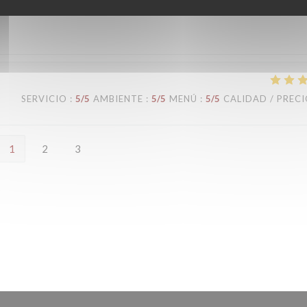
SERVICIO
:
5
/5
AMBIENTE
:
5
/5
MENÚ
:
5
/5
CALIDAD / PREC
1
2
3