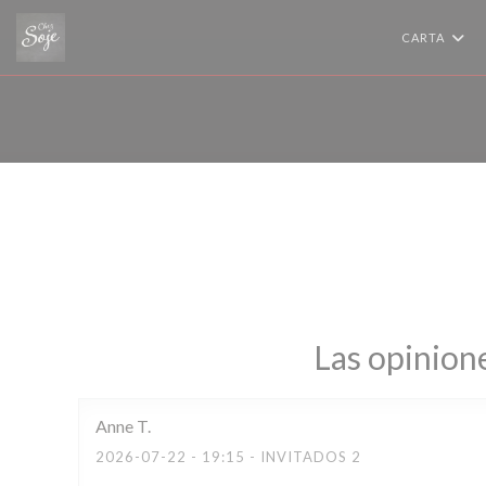
Personalización de sus opciones de cookies
CARTA
Las opinione
Anne
T
2026-07-22
- 19:15 - INVITADOS 2