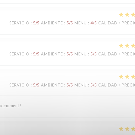
SERVICIO
:
5
/5
AMBIENTE
:
5
/5
MENÚ
:
4
/5
CALIDAD / PREC
SERVICIO
:
5
/5
AMBIENTE
:
5
/5
MENÚ
:
5
/5
CALIDAD / PREC
SERVICIO
:
5
/5
AMBIENTE
:
5
/5
MENÚ
:
5
/5
CALIDAD / PREC
évidemment !