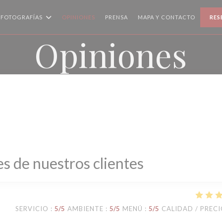
FOTOGRAFÍAS
OPINIONES
PRENSA
MAPA Y CONTACTO
RES
Opiniones
s de nuestros clientes
SERVICIO
:
5
/5
AMBIENTE
:
5
/5
MENÚ
:
5
/5
CALIDAD / PREC