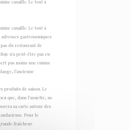
isine canaille. Le tout à
isine canaille. Le tout à
s adresses gastronomiques
 pas du restaurant de
 Soje n'a peut-être pas eu
sert pas moins une cuisine
olange, l'ancienne
es produits de saison. Le
ez que, dans l'assiette, ne
aborera sa carte autour des
 audacieuse. Pour le
 grande fraîcheur.