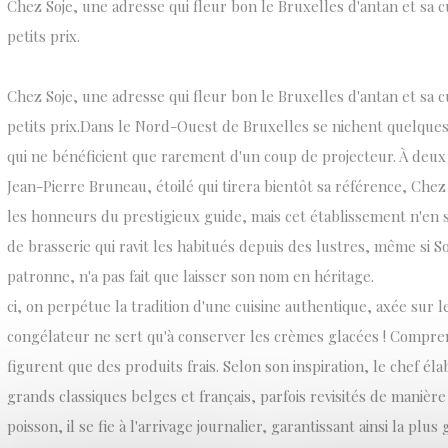
Chez Soje, une adresse qui fleur bon le Bruxelles d'antan et sa cu
petits prix.
Chez Soje, une adresse qui fleur bon le Bruxelles d'antan et sa cu
petits prix.Dans le Nord-Ouest de Bruxelles se nichent quelque
qui ne bénéficient que rarement d'un coup de projecteur. À deux
Jean-Pierre Bruneau, étoilé qui tirera bientôt sa référence, Chez
les honneurs du prestigieux guide, mais cet établissement n'en 
de brasserie qui ravit les habitués depuis des lustres, même si S
patronne, n'a pas fait que laisser son nom en héritage.
ci, on perpétue la tradition d'une cuisine authentique, axée sur l
congélateur ne sert qu'à conserver les crèmes glacées ! Compren
figurent que des produits frais. Selon son inspiration, le chef él
grands classiques belges et français, parfois revisités de manière
poisson, il se fie à l'arrivage journalier, garantissant ainsi la plus