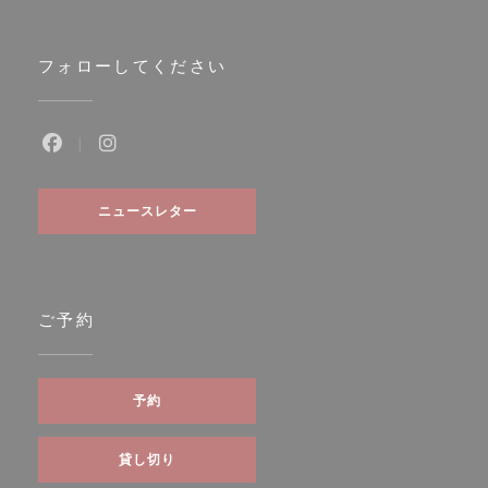
フォローしてください
Facebook ((新しいウィンドウで開きます))
Instagram ((新しいウィンドウで開きます))
ニュースレター
ご予約
予約
貸し切り