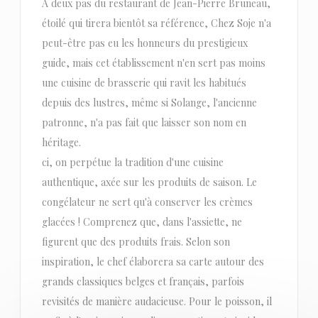
À deux pas du restaurant de Jean-Pierre Bruneau,
étoilé qui tirera bientôt sa référence, Chez Soje n'a
peut-être pas eu les honneurs du prestigieux
guide, mais cet établissement n'en sert pas moins
une cuisine de brasserie qui ravit les habitués
depuis des lustres, même si Solange, l'ancienne
patronne, n'a pas fait que laisser son nom en
héritage.
ci, on perpétue la tradition d'une cuisine
authentique, axée sur les produits de saison. Le
congélateur ne sert qu'à conserver les crèmes
glacées ! Comprenez que, dans l'assiette, ne
figurent que des produits frais. Selon son
inspiration, le chef élaborera sa carte autour des
grands classiques belges et français, parfois
revisités de manière audacieuse. Pour le poisson, il