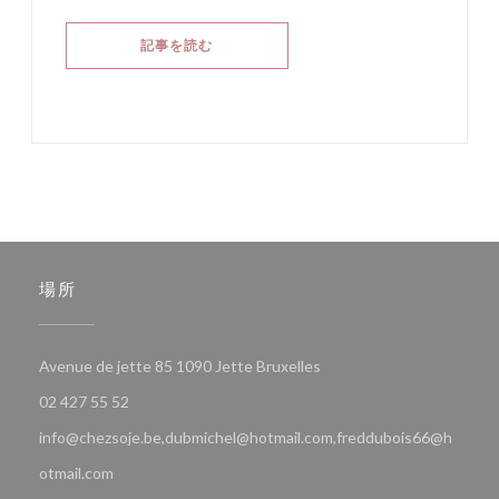
((新しいウィンドウで開きます))
記事を読む
場所
((新しいウィンドウで開き
Avenue de jette 85 1090 Jette Bruxelles
02 427 55 52
info@chezsoje.be,dubmichel@hotmail.com,freddubois66@h
otmail.com