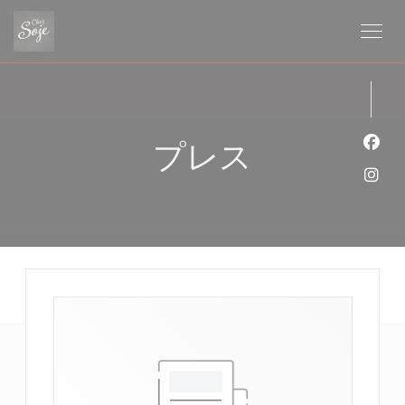
クッキー利用の管理について
プレス
Fa
Ins