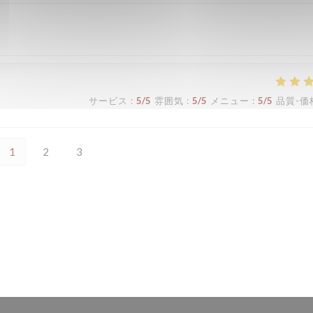
サービス
:
5
/5
雰囲気
:
5
/5
メニュー
:
5
/5
品質-価
1
2
3