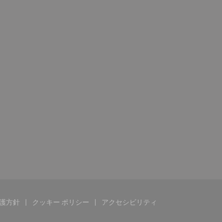
護方針
クッキー ポリシー
アクセシビリティ
))
ウで開きます))
((新しいウィンドウで開きます))
((新しいウィンドウで開きます))
((新しいウィンドウで開きます)