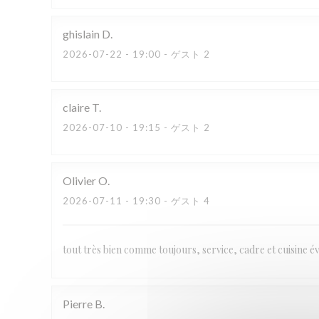
ghislain
D
2026-07-22
- 19:00 - ゲスト 2
claire
T
2026-07-10
- 19:15 - ゲスト 2
Olivier
O
2026-07-11
- 19:30 - ゲスト 4
tout très bien comme toujours, service, cadre et cuisine 
Pierre
B