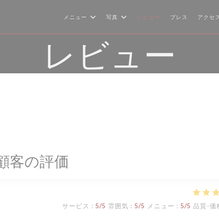
メニュー
写真
レビュー
プレス
アクセ
レビュー
顧客の評価
サービス
:
5
/5
雰囲気
:
5
/5
メニュー
:
5
/5
品質-価