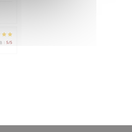
格
:
5
/5