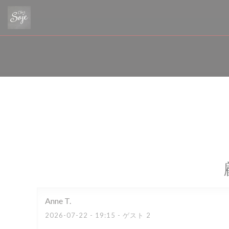
クッキー利用の管理について
Anne
T
2026-07-22
- 19:15 - ゲスト 2