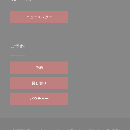
Facebook ((新しいウィンドウで開きます))
Instagram ((新しいウィンドウで開きます))
ニュースレター
ご予約
予約
貸し切り
バウチャー