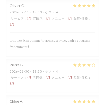
Olivier
O
2026-07-11
- 19:30 - ゲスト 4
サービス
:
5
/5
雰囲気
:
5
/5
メニュー
:
5
/5
品質-価格
:
5
/5
tout très bien comme toujours, service, cadre et cuisine
évidemment !
Pierre
B
2026-06-30
- 19:30 - ゲスト 4
サービス
:
4
/5
雰囲気
:
4
/5
メニュー
:
4
/5
品質-価格
:
5
/5
Chloé
V