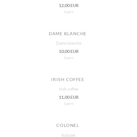
12,00 EUR
1 pers
DAME BLANCHE
Dame blanche
10,00 EUR
1 pers
IRISH COFFEE
Irish coffee
11,00 EUR
1 pers
COLONEL
Kolonel