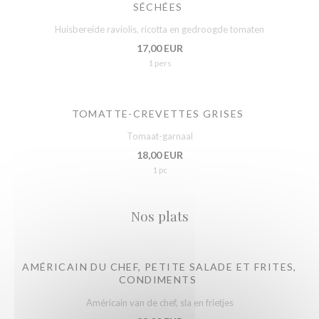
SÉCHÉES
Huisbereide raviolis, ricotta en gedroogde tomaten
17,00 EUR
1 pers
TOMATTE-CREVETTES GRISES
Tomaat-garnaal
18,00 EUR
1 pc
Nos plats
AMÉRICAIN DU CHEF, PETITE SALADE ET FRITES,
CONDIMENTS
Américain van de chef, sla en frietjes