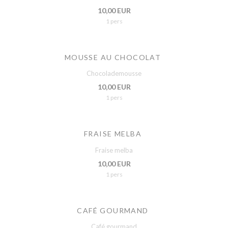
10,00 EUR
1 pers
MOUSSE AU CHOCOLAT
Chocolademousse
10,00 EUR
1 pers
FRAISE MELBA
Fraise melba
10,00 EUR
1 pers
CAFÉ GOURMAND
Café gourmand