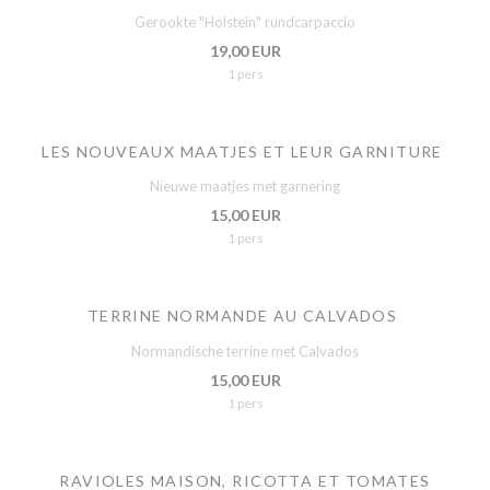
Gerookte "Holstein" rundcarpaccio
19,00 EUR
1 pers
LES NOUVEAUX MAATJES ET LEUR GARNITURE
Nieuwe maatjes met garnering
15,00 EUR
1 pers
TERRINE NORMANDE AU CALVADOS
Normandische terrine met Calvados
15,00 EUR
1 pers
RAVIOLES MAISON, RICOTTA ET TOMATES