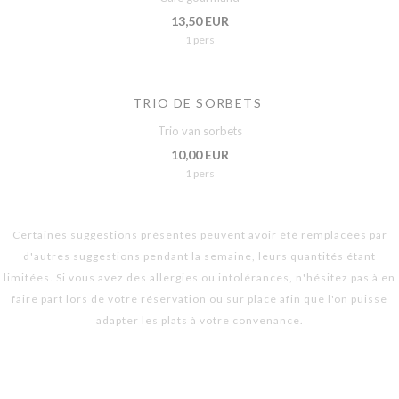
13,50 EUR
1 pers
TRIO DE SORBETS
Trio van sorbets
10,00 EUR
1 pers
Certaines suggestions présentes peuvent avoir été remplacées par
d'autres suggestions pendant la semaine, leurs quantités étant
limitées. Si vous avez des allergies ou intolérances, n'hésitez pas à en
faire part lors de votre réservation ou sur place afin que l'on puisse
adapter les plats à votre convenance.