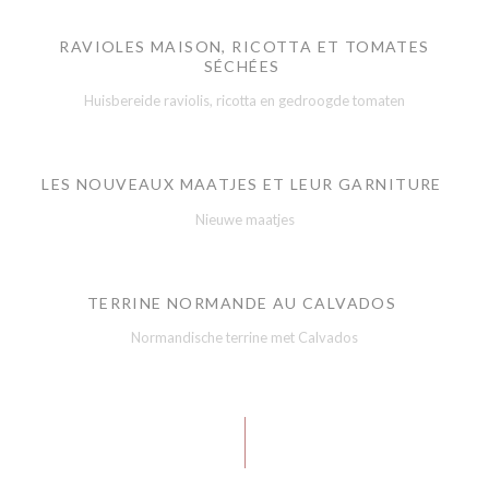
RAVIOLES MAISON, RICOTTA ET TOMATES
SÉCHÉES
Huisbereide raviolis, ricotta en gedroogde tomaten
LES NOUVEAUX MAATJES ET LEUR GARNITURE
Nieuwe maatjes
TERRINE NORMANDE AU CALVADOS
Normandische terrine met Calvados