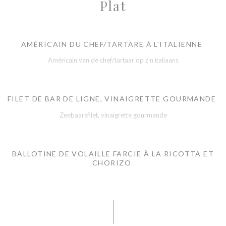
Plat
AMÉRICAIN DU CHEF/TARTARE À L'ITALIENNE
Américain van de chef/tartaar op z'n italiaans
FILET DE BAR DE LIGNE, VINAIGRETTE GOURMANDE
Zeebaarsfilet, vinaigrette gourmande
BALLOTINE DE VOLAILLE FARCIE À LA RICOTTA ET
CHORIZO