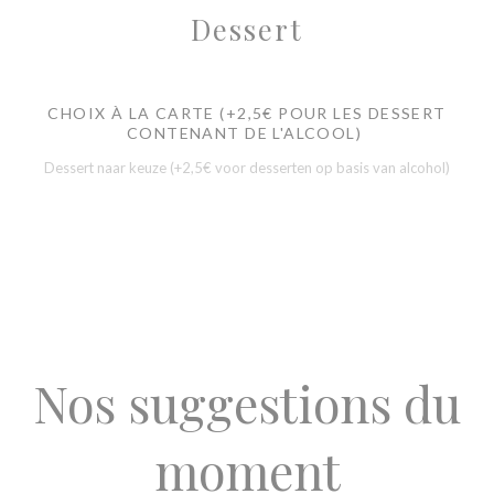
Dessert
CHOIX À LA CARTE (+2,5€ POUR LES DESSERT
CONTENANT DE L'ALCOOL)
Dessert naar keuze (+2,5€ voor desserten op basis van alcohol)
Nos suggestions du
moment