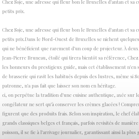
Chez Soje, une adresse qui fleur bon le Bruxelles d'antan et sa cu
petits prix.
Chez Soje, une adresse qui fleur bon le Bruxelles d'antan et sa cu
petits prix.Dans le Nord-Ouest de Bruxelles se nichent quelque
qui ne bénéficient que rarement d'un coup de projecteur. À deux
Jean-Pierre Bruneau, étoilé qui tirera bientôt sa référence, Chez
les honneurs du prestigieux guide, mais cet établissement n'en 
de brasserie qui ravit les habitués depuis des lustres, même si S
patronne, n'a pas fait que laisser son nom en héritage.
ci, on perpétue la tradition d'une cuisine authentique, axée sur l
congélateur ne sert qu'à conserver les crèmes glacées ! Compren
figurent que des produits frais. Selon son inspiration, le chef él
grands classiques belges et français, parfois revisités de manière
poisson, il se fie à l'arrivage journalier, garantissant ainsi la plus