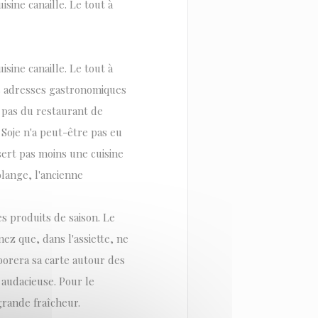
isine canaille. Le tout à
isine canaille. Le tout à
s adresses gastronomiques
 pas du restaurant de
 Soje n'a peut-être pas eu
sert pas moins une cuisine
olange, l'ancienne
es produits de saison. Le
ez que, dans l'assiette, ne
aborera sa carte autour des
 audacieuse. Pour le
 grande fraîcheur.