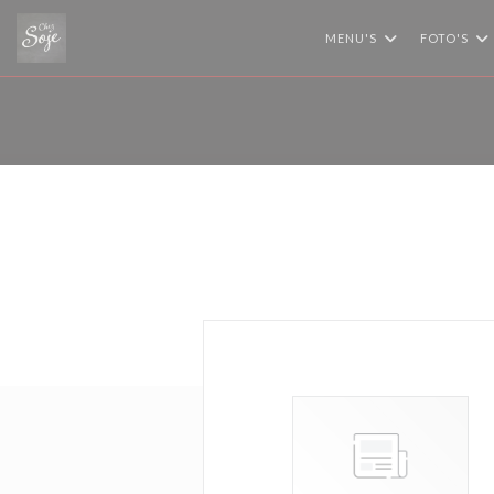
Cookies beheer paneel
MENU'S
FOTO'S