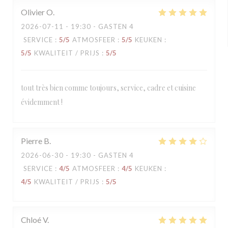
Olivier
O
2026-07-11
- 19:30 - GASTEN 4
SERVICE
:
5
/5
ATMOSFEER
:
5
/5
KEUKEN
:
5
/5
KWALITEIT / PRIJS
:
5
/5
tout très bien comme toujours, service, cadre et cuisine
évidemment !
Pierre
B
2026-06-30
- 19:30 - GASTEN 4
SERVICE
:
4
/5
ATMOSFEER
:
4
/5
KEUKEN
:
4
/5
KWALITEIT / PRIJS
:
5
/5
Chloé
V