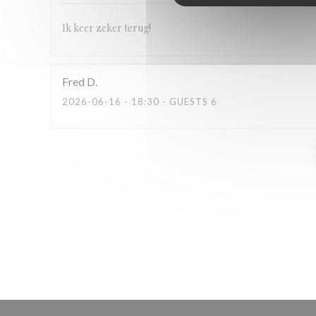
Ik keer zeker terug!
Fred
D
2026-06-16
- 18:30 - GUESTS 6