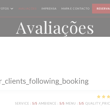
FOTOS
AVALIAÇÕES
IMPRENSA
MAPA E CONTACTO
RESERVA
Avaliações
_clients_following_booking
SERVICE
:
5
/5
AMBIENCE
:
5
/5
MENU
:
5
/5
QUALITY_PRI