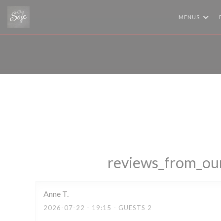
Painel de Gerenciamento de Cookies
MENUS
reviews_from_our
Anne
T
2026-07-22
- 19:15 - GUESTS 2