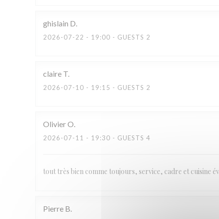
ghislain
D
2026-07-22
- 19:00 - GUESTS 2
claire
T
2026-07-10
- 19:15 - GUESTS 2
Olivier
O
2026-07-11
- 19:30 - GUESTS 4
tout très bien comme toujours, service, cadre et cuisine 
Pierre
B