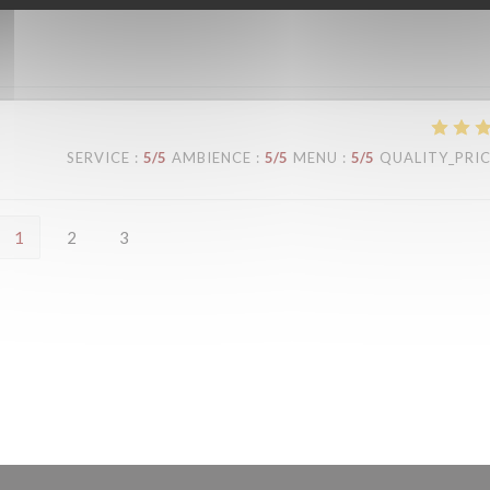
SERVICE
:
5
/5
AMBIENCE
:
5
/5
MENU
:
5
/5
QUALITY_PRI
1
2
3