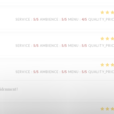
SERVICE
:
5
/5
AMBIENCE
:
5
/5
MENU
:
4
/5
QUALITY_PRI
SERVICE
:
5
/5
AMBIENCE
:
5
/5
MENU
:
5
/5
QUALITY_PRI
SERVICE
:
5
/5
AMBIENCE
:
5
/5
MENU
:
5
/5
QUALITY_PRI
évidemment !