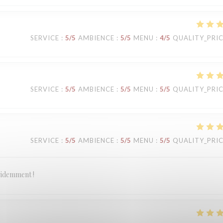
SERVICE
:
5
/5
AMBIENCE
:
5
/5
MENU
:
4
/5
QUALITY_PRI
SERVICE
:
5
/5
AMBIENCE
:
5
/5
MENU
:
5
/5
QUALITY_PRI
SERVICE
:
5
/5
AMBIENCE
:
5
/5
MENU
:
5
/5
QUALITY_PRI
évidemment !