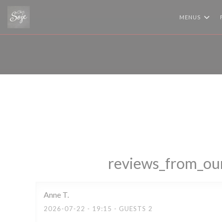
Painel de Gerenciamento de Cookies
MENUS
reviews_from_our
Anne
T
2026-07-22
- 19:15 - GUESTS 2