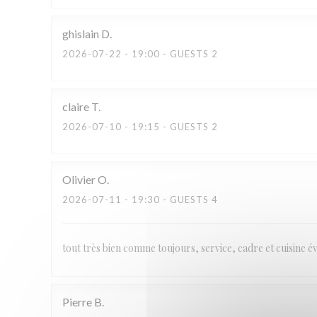
ghislain
D
2026-07-22
- 19:00 - GUESTS 2
claire
T
2026-07-10
- 19:15 - GUESTS 2
Olivier
O
2026-07-11
- 19:30 - GUESTS 4
tout très bien comme toujours, service, cadre et cuisine 
Pierre
B