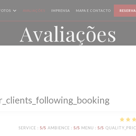
FOTOS
AVALIAÇÕES
IMPRENSA
MAPA E CONTACTO
RESERVA
Avaliações
_clients_following_booking
SERVICE
:
5
/5
AMBIENCE
:
5
/5
MENU
:
5
/5
QUALITY_PRI