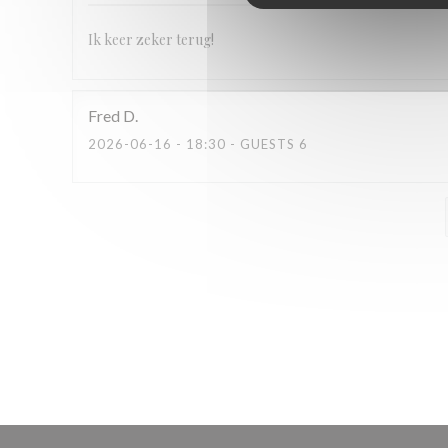
Ik keer zeker terug!
Fred
D
2026-06-16
- 18:30 - GUESTS 6