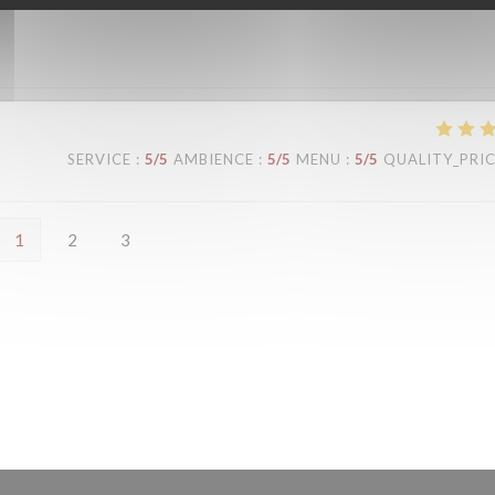
SERVICE
:
5
/5
AMBIENCE
:
5
/5
MENU
:
5
/5
QUALITY_PRI
1
2
3