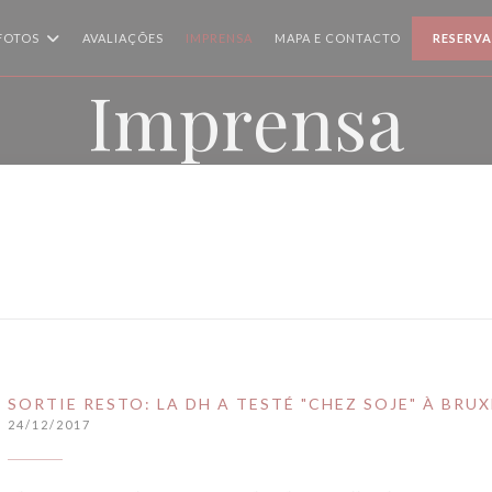
FOTOS
AVALIAÇÕES
IMPRENSA
MAPA E CONTACTO
RESERVA
Imprensa
SORTIE RESTO: LA DH A TESTÉ "CHEZ SOJE" À BRUX
24/12/2017