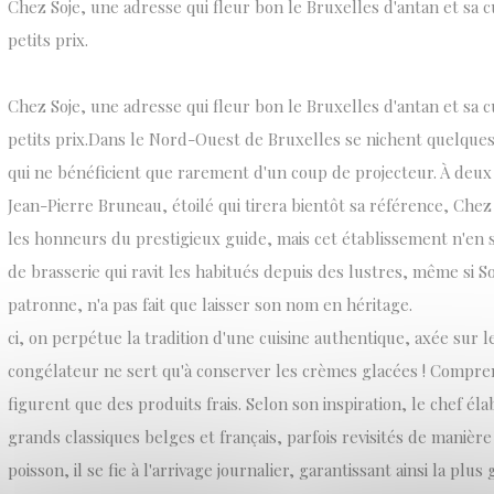
Chez Soje, une adresse qui fleur bon le Bruxelles d'antan et sa cu
petits prix.
Chez Soje, une adresse qui fleur bon le Bruxelles d'antan et sa cu
petits prix.Dans le Nord-Ouest de Bruxelles se nichent quelque
qui ne bénéficient que rarement d'un coup de projecteur. À deux
Jean-Pierre Bruneau, étoilé qui tirera bientôt sa référence, Chez
les honneurs du prestigieux guide, mais cet établissement n'en 
de brasserie qui ravit les habitués depuis des lustres, même si S
patronne, n'a pas fait que laisser son nom en héritage.
ci, on perpétue la tradition d'une cuisine authentique, axée sur l
congélateur ne sert qu'à conserver les crèmes glacées ! Compren
figurent que des produits frais. Selon son inspiration, le chef él
grands classiques belges et français, parfois revisités de manière
poisson, il se fie à l'arrivage journalier, garantissant ainsi la plus