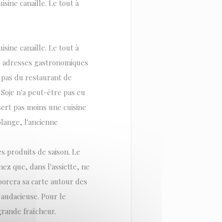
isine canaille. Le tout à
isine canaille. Le tout à
s adresses gastronomiques
 pas du restaurant de
 Soje n'a peut-être pas eu
sert pas moins une cuisine
olange, l'ancienne
es produits de saison. Le
ez que, dans l'assiette, ne
aborera sa carte autour des
 audacieuse. Pour le
 grande fraîcheur.