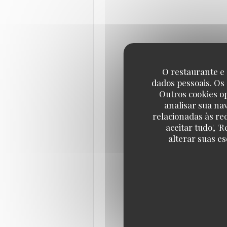
O restaurante e 
dados pessoais. Os
Outros cookies o
analisar sua na
relacionadas às re
aceitar tudo', 
alterar suas e