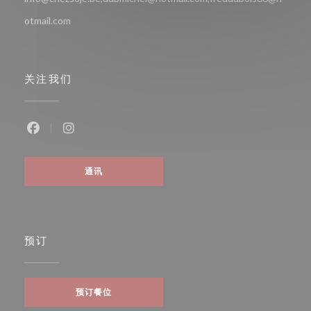
otmail.com
关注我们
Facebook ((在新窗口中打开))
Instagram ((在新窗口中打开))
通讯
预订
预订餐位