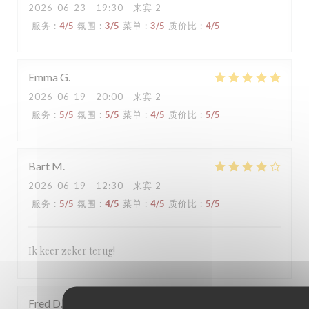
2026-06-23
- 19:30 - 来宾 2
服务
:
4
/5
氛围
:
3
/5
菜单
:
3
/5
质价比
:
4
/5
Emma
G
2026-06-19
- 20:00 - 来宾 2
服务
:
5
/5
氛围
:
5
/5
菜单
:
4
/5
质价比
:
5
/5
Bart
M
2026-06-19
- 12:30 - 来宾 2
服务
:
5
/5
氛围
:
4
/5
菜单
:
4
/5
质价比
:
5
/5
Ik keer zeker terug!
Fred
D