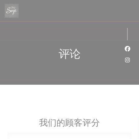
Cookie管理面板
评论
Fac
Ins
我们的顾客评分