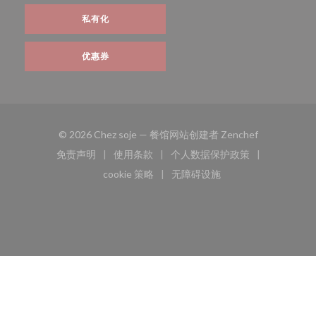
私有化
优惠券
((在新窗口中打
© 2026 Chez soje — 餐馆网站创建者
Zenchef
免责声明
使用条款
个人数据保护政策
((在新窗口中打开))
((在新窗口中打开))
((在新窗口中打开))
cookie 策略
无障碍设施
((在新窗口中打开))
((在新窗口中打开))