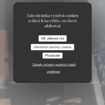
Tato stránka využívá cookies
a dává ti na výběr, co chceš
aktivovat
OK, přijmout vše
Odmítnout všechny cookies
Přizpůsobit
Zásady ochrany osobních údajů
undefined
AVENUE DE JETTE 85 1090 JETTE BRUXELLES