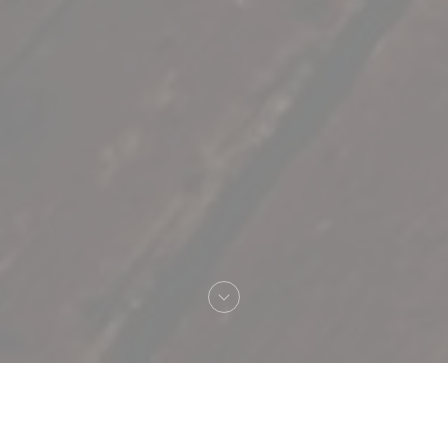
Vítejte na