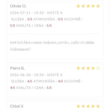
Olivier
O
2026-07-11
- 19:30 - HOSTÉ 4
SLUŽBA
:
5
/5
ATMOSFÉRA
:
5
/5
KUCHYNĚ
:
5
/5
KVALITA / CENA
:
5
/5
tout très bien comme toujours, service, cadre et cuisine
évidemment !
Pierre
B
2026-06-30
- 19:30 - HOSTÉ 4
SLUŽBA
:
4
/5
ATMOSFÉRA
:
4
/5
KUCHYNĚ
:
4
/5
KVALITA / CENA
:
5
/5
Chloé
V