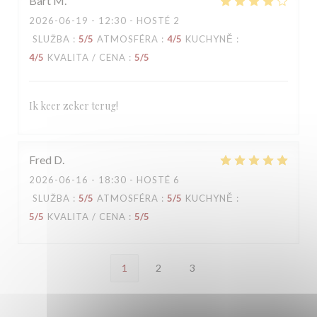
Bart
M
2026-06-19
- 12:30 - HOSTÉ 2
SLUŽBA
:
5
/5
ATMOSFÉRA
:
4
/5
KUCHYNĚ
:
4
/5
KVALITA / CENA
:
5
/5
Ik keer zeker terug!
Fred
D
2026-06-16
- 18:30 - HOSTÉ 6
SLUŽBA
:
5
/5
ATMOSFÉRA
:
5
/5
KUCHYNĚ
:
5
/5
KVALITA / CENA
:
5
/5
1
2
3