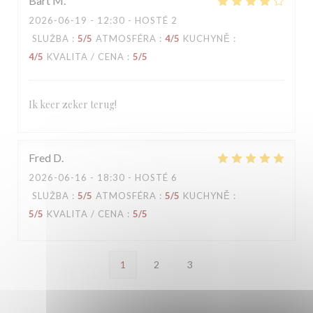
Bart
M
2026-06-19
- 12:30 - HOSTÉ 2
SLUŽBA
:
5
/5
ATMOSFÉRA
:
4
/5
KUCHYNĚ
:
4
/5
KVALITA / CENA
:
5
/5
Ik keer zeker terug!
Fred
D
2026-06-16
- 18:30 - HOSTÉ 6
SLUŽBA
:
5
/5
ATMOSFÉRA
:
5
/5
KUCHYNĚ
:
5
/5
KVALITA / CENA
:
5
/5
1
2
3