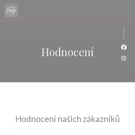
Panel pro správu cookies
Hodnocení
Face
Inst
Hodnocení našich zákazníků