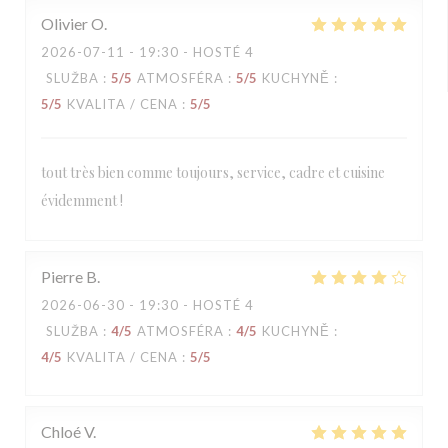
Olivier
O
2026-07-11
- 19:30 - HOSTÉ 4
SLUŽBA
:
5
/5
ATMOSFÉRA
:
5
/5
KUCHYNĚ
:
5
/5
KVALITA / CENA
:
5
/5
tout très bien comme toujours, service, cadre et cuisine
évidemment !
Pierre
B
2026-06-30
- 19:30 - HOSTÉ 4
SLUŽBA
:
4
/5
ATMOSFÉRA
:
4
/5
KUCHYNĚ
:
4
/5
KVALITA / CENA
:
5
/5
Chloé
V