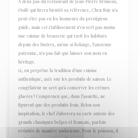
À deux pas du restaurant de Jean-Pierre Bruneau,
étoilé qui tirera bientôt sa référence, Chez Soje n'a
peut-être pas eu les honneurs du prestigieux
guide, mais cet établissement n'en sert pas moins
une cuisine de brasserie qui ravit les habitués
depuis des lustres, même si Solange, l'ancienne
patronne, n'a pas fait que laisser son nom en
héritage.
ci, on perpétue la tradition d'une cuisine
authentique, axée sur les produits de saison. Le
congélateur ne sert qu'à conserver les crèmes
glacées ! Comprenez que, dans l'assiette, ne
figurent que des produits frais. Selon son
inspiration, le chef élaborera sa carte autour des
grands classiques belges et français, parfois
revisités de manière audacieuse. Pour le poisson, il