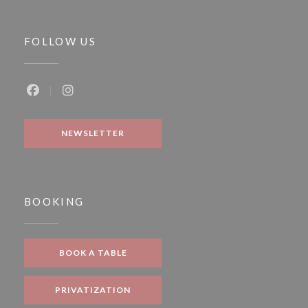
FOLLOW US
Facebook ((opens in a new window))
Instagram ((opens in a new window))
NEWSLETTER
BOOKING
BOOK A TABLE
PRIVATIZATION