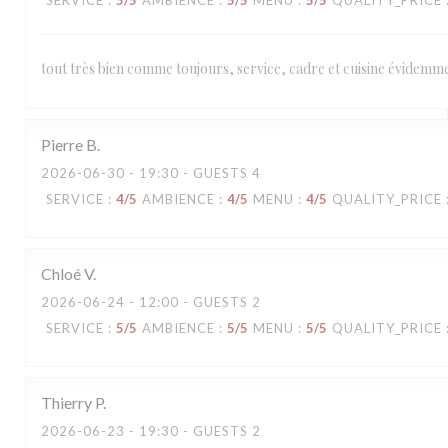
SERVICE
:
5
/5
AMBIENCE
:
5
/5
MENU
:
5
/5
QUALITY_PRICE
tout très bien comme toujours, service, cadre et cuisine évidemme
Pierre
B
2026-06-30
- 19:30 - GUESTS 4
SERVICE
:
4
/5
AMBIENCE
:
4
/5
MENU
:
4
/5
QUALITY_PRICE
Chloé
V
2026-06-24
- 12:00 - GUESTS 2
SERVICE
:
5
/5
AMBIENCE
:
5
/5
MENU
:
5
/5
QUALITY_PRICE
Thierry
P
2026-06-23
- 19:30 - GUESTS 2