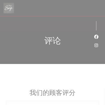
Cookie管理面板
评论
Fac
Ins
我们的顾客评分