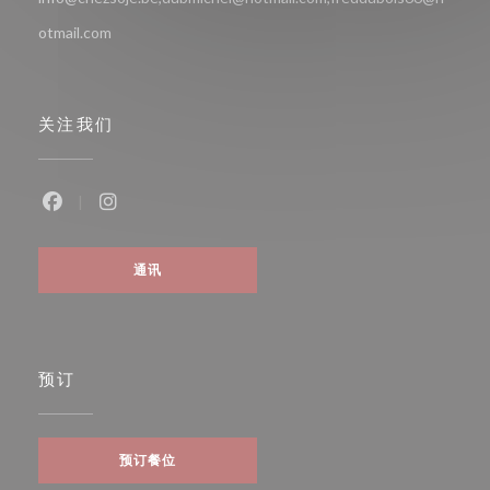
otmail.com
关注我们
Facebook ((在新窗口中打开))
Instagram ((在新窗口中打开))
通讯
预订
预订餐位