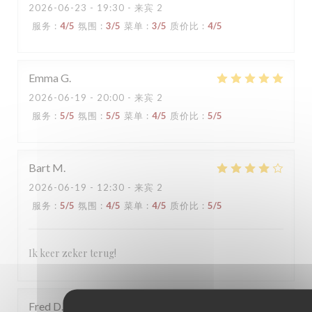
2026-06-23
- 19:30 - 来宾 2
服务
:
4
/5
氛围
:
3
/5
菜单
:
3
/5
质价比
:
4
/5
Emma
G
2026-06-19
- 20:00 - 来宾 2
服务
:
5
/5
氛围
:
5
/5
菜单
:
4
/5
质价比
:
5
/5
Bart
M
2026-06-19
- 12:30 - 来宾 2
服务
:
5
/5
氛围
:
4
/5
菜单
:
4
/5
质价比
:
5
/5
Ik keer zeker terug!
Fred
D