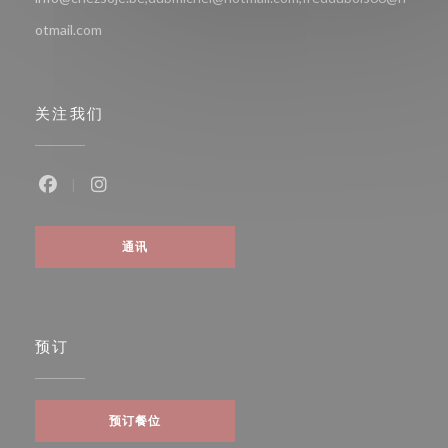
otmail.com
关注我们
Facebook ((在新窗口中打开))
Instagram ((在新窗口中打开))
通讯
预订
预订餐位