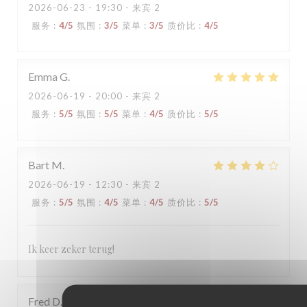
2026-06-23
- 19:30 - 来宾 2
服务
:
4
/5
氛围
:
3
/5
菜单
:
3
/5
质价比
:
4
/5
Emma
G
2026-06-19
- 20:00 - 来宾 2
服务
:
5
/5
氛围
:
5
/5
菜单
:
4
/5
质价比
:
5
/5
Bart
M
2026-06-19
- 12:30 - 来宾 2
服务
:
5
/5
氛围
:
4
/5
菜单
:
4
/5
质价比
:
5
/5
Ik keer zeker terug!
Fred
D