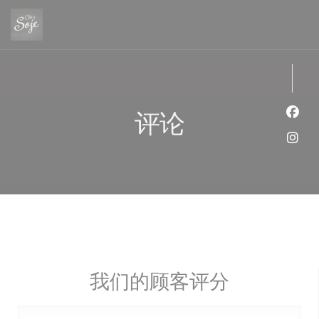
Cookie管理面板
评论
Fac
Ins
我们的顾客评分