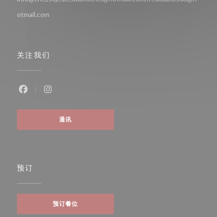
otmail.com
关注我们
Facebook ((在新窗口中打开))
Instagram ((在新窗口中打开))
通讯
预订
预订餐位