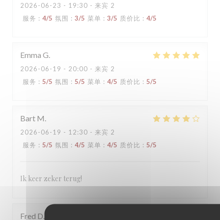
2026-06-23
- 19:30 - 来宾 2
服务
:
4
/5
氛围
:
3
/5
菜单
:
3
/5
质价比
:
4
/5
Emma
G
2026-06-19
- 20:00 - 来宾 2
服务
:
5
/5
氛围
:
5
/5
菜单
:
4
/5
质价比
:
5
/5
Bart
M
2026-06-19
- 12:30 - 来宾 2
服务
:
5
/5
氛围
:
4
/5
菜单
:
4
/5
质价比
:
5
/5
Ik keer zeker terug!
Fred
D