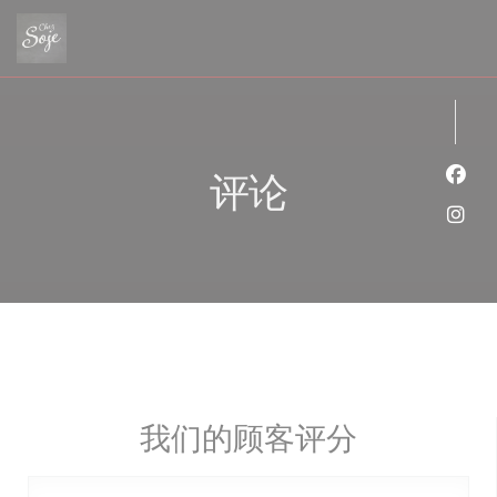
Cookie管理面板
评论
Fac
Ins
我们的顾客评分