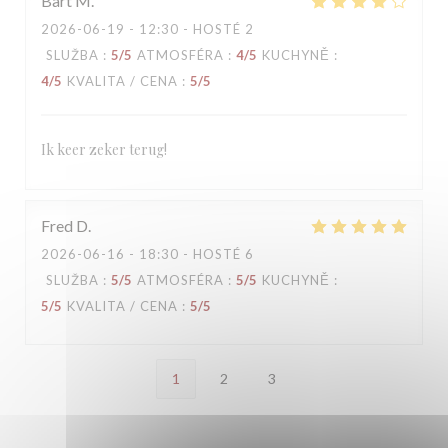
Bart
M
2026-06-19
- 12:30 - HOSTÉ 2
SLUŽBA
:
5
/5
ATMOSFÉRA
:
4
/5
KUCHYNĚ
:
4
/5
KVALITA / CENA
:
5
/5
Ik keer zeker terug!
Fred
D
2026-06-16
- 18:30 - HOSTÉ 6
SLUŽBA
:
5
/5
ATMOSFÉRA
:
5
/5
KUCHYNĚ
:
5
/5
KVALITA / CENA
:
5
/5
1
2
3