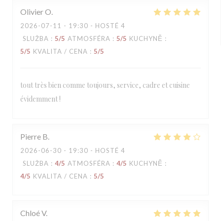
Olivier
O
2026-07-11
- 19:30 - HOSTÉ 4
SLUŽBA
:
5
/5
ATMOSFÉRA
:
5
/5
KUCHYNĚ
:
5
/5
KVALITA / CENA
:
5
/5
tout très bien comme toujours, service, cadre et cuisine
évidemment !
Pierre
B
2026-06-30
- 19:30 - HOSTÉ 4
SLUŽBA
:
4
/5
ATMOSFÉRA
:
4
/5
KUCHYNĚ
:
4
/5
KVALITA / CENA
:
5
/5
Chloé
V