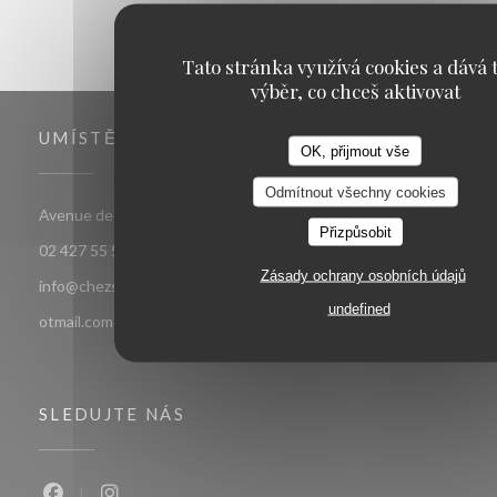
Tato stránka využívá cookies a dává t
výběr, co chceš aktivovat
UMÍSTĚNÍ
OK, přijmout vše
Odmítnout všechny cookies
((otevře se v novém okně)
Avenue de jette 85 1090 Jette Bruxelles
Přizpůsobit
02 427 55 52
Zásady ochrany osobních údajů
info@chezsoje.be,dubmichel@hotmail.com,freddubois66@h
undefined
otmail.com
SLEDUJTE NÁS