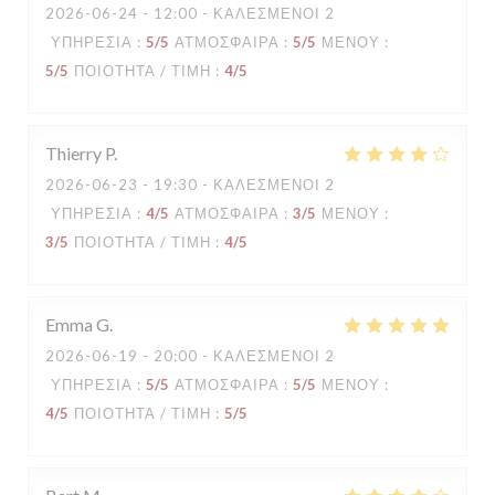
2026-06-24
- 12:00 - ΚΑΛΕΣΜΈΝΟΙ 2
ΥΠΗΡΕΣΊΑ
:
5
/5
ΑΤΜΌΣΦΑΙΡΑ
:
5
/5
ΜΕΝΟΎ
:
5
/5
ΠΟΙΌΤΗΤΑ / ΤΙΜΉ
:
4
/5
Thierry
P
2026-06-23
- 19:30 - ΚΑΛΕΣΜΈΝΟΙ 2
ΥΠΗΡΕΣΊΑ
:
4
/5
ΑΤΜΌΣΦΑΙΡΑ
:
3
/5
ΜΕΝΟΎ
:
3
/5
ΠΟΙΌΤΗΤΑ / ΤΙΜΉ
:
4
/5
Emma
G
2026-06-19
- 20:00 - ΚΑΛΕΣΜΈΝΟΙ 2
ΥΠΗΡΕΣΊΑ
:
5
/5
ΑΤΜΌΣΦΑΙΡΑ
:
5
/5
ΜΕΝΟΎ
:
4
/5
ΠΟΙΌΤΗΤΑ / ΤΙΜΉ
:
5
/5