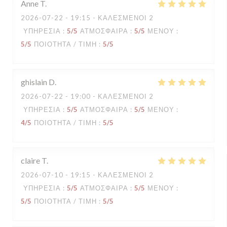
Anne
T
2026-07-22
- 19:15 - ΚΑΛΕΣΜΈΝΟΙ 2
ΥΠΗΡΕΣΊΑ
:
5
/5
ΑΤΜΌΣΦΑΙΡΑ
:
5
/5
ΜΕΝΟΎ
:
5
/5
ΠΟΙΌΤΗΤΑ / ΤΙΜΉ
:
5
/5
ghislain
D
2026-07-22
- 19:00 - ΚΑΛΕΣΜΈΝΟΙ 2
ΥΠΗΡΕΣΊΑ
:
5
/5
ΑΤΜΌΣΦΑΙΡΑ
:
5
/5
ΜΕΝΟΎ
:
4
/5
ΠΟΙΌΤΗΤΑ / ΤΙΜΉ
:
5
/5
claire
T
2026-07-10
- 19:15 - ΚΑΛΕΣΜΈΝΟΙ 2
ΥΠΗΡΕΣΊΑ
:
5
/5
ΑΤΜΌΣΦΑΙΡΑ
:
5
/5
ΜΕΝΟΎ
:
5
/5
ΠΟΙΌΤΗΤΑ / ΤΙΜΉ
:
5
/5