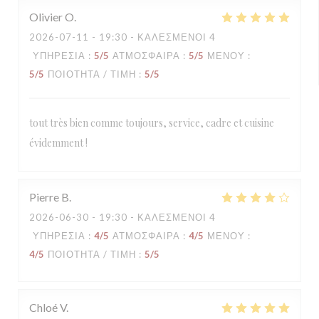
Olivier
O
2026-07-11
- 19:30 - ΚΑΛΕΣΜΈΝΟΙ 4
ΥΠΗΡΕΣΊΑ
:
5
/5
ΑΤΜΌΣΦΑΙΡΑ
:
5
/5
ΜΕΝΟΎ
:
5
/5
ΠΟΙΌΤΗΤΑ / ΤΙΜΉ
:
5
/5
tout très bien comme toujours, service, cadre et cuisine
évidemment !
Pierre
B
2026-06-30
- 19:30 - ΚΑΛΕΣΜΈΝΟΙ 4
ΥΠΗΡΕΣΊΑ
:
4
/5
ΑΤΜΌΣΦΑΙΡΑ
:
4
/5
ΜΕΝΟΎ
:
4
/5
ΠΟΙΌΤΗΤΑ / ΤΙΜΉ
:
5
/5
Chloé
V