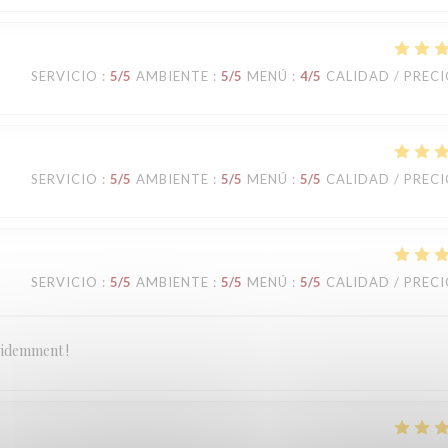
SERVICIO
:
5
/5
AMBIENTE
:
5
/5
MENÚ
:
4
/5
CALIDAD / PREC
SERVICIO
:
5
/5
AMBIENTE
:
5
/5
MENÚ
:
5
/5
CALIDAD / PREC
SERVICIO
:
5
/5
AMBIENTE
:
5
/5
MENÚ
:
5
/5
CALIDAD / PREC
évidemment !