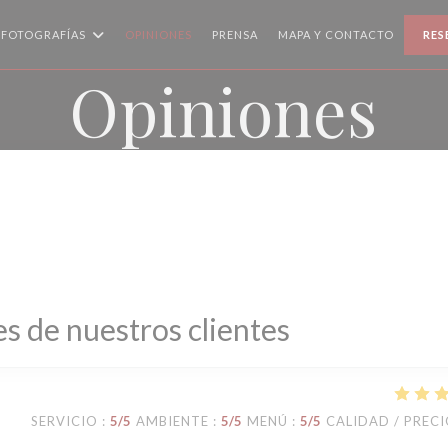
FOTOGRAFÍAS
OPINIONES
PRENSA
MAPA Y CONTACTO
RES
Opiniones
s de nuestros clientes
SERVICIO
:
5
/5
AMBIENTE
:
5
/5
MENÚ
:
5
/5
CALIDAD / PREC