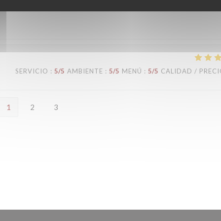
SERVICIO
:
5
/5
AMBIENTE
:
5
/5
MENÚ
:
5
/5
CALIDAD / PREC
1
2
3