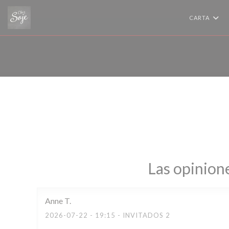
Personalización de sus opciones de cookies
CARTA
Las opinione
Anne
T
2026-07-22
- 19:15 - INVITADOS 2