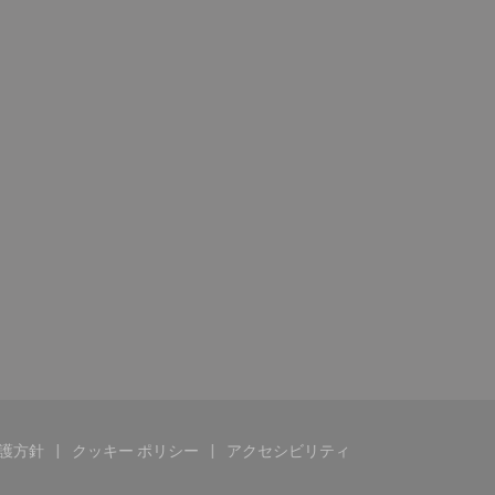
護方針
クッキー ポリシー
アクセシビリティ
))
ウで開きます))
((新しいウィンドウで開きます))
((新しいウィンドウで開きます))
((新しいウィンドウで開きます)