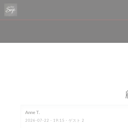
クッキー利用の管理について
Anne
T
2026-07-22
- 19:15 - ゲスト 2