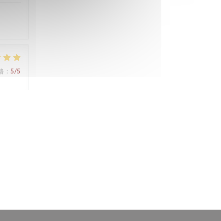
格
:
5
/5