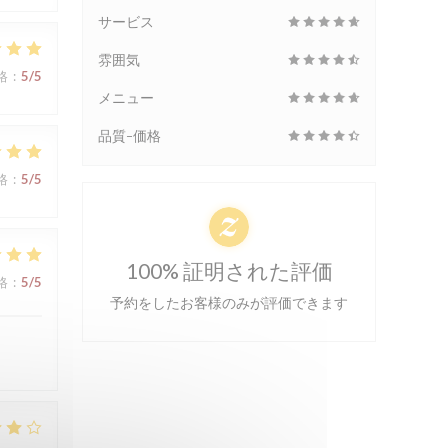
サービス
雰囲気
格
:
5
/5
メニュー
品質-価格
格
:
5
/5
100% 証明された評価
格
:
5
/5
予約をしたお客様のみが評価できます