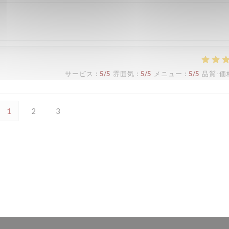
サービス
:
5
/5
雰囲気
:
5
/5
メニュー
:
5
/5
品質-価
1
2
3