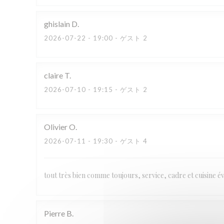
ghislain
D
2026-07-22
- 19:00 - ゲスト 2
claire
T
2026-07-10
- 19:15 - ゲスト 2
Olivier
O
2026-07-11
- 19:30 - ゲスト 4
tout très bien comme toujours, service, cadre et cuisine 
Pierre
B