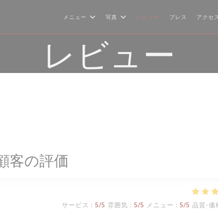
メニュー
写真
レビュー
プレス
アクセ
レビュー
顧客の評価
サービス
:
5
/5
雰囲気
:
5
/5
メニュー
:
5
/5
品質-価