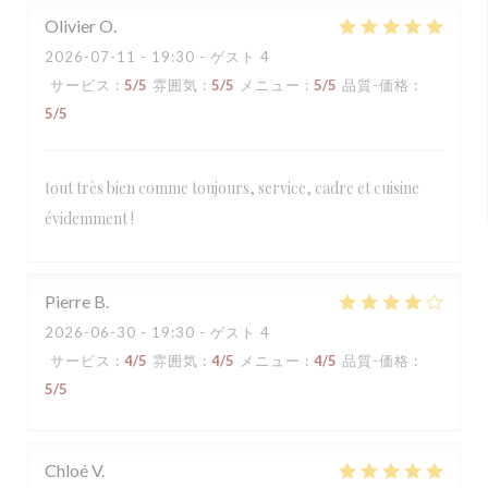
Olivier
O
2026-07-11
- 19:30 - ゲスト 4
サービス
:
5
/5
雰囲気
:
5
/5
メニュー
:
5
/5
品質-価格
:
5
/5
tout très bien comme toujours, service, cadre et cuisine
évidemment !
Pierre
B
2026-06-30
- 19:30 - ゲスト 4
サービス
:
4
/5
雰囲気
:
4
/5
メニュー
:
4
/5
品質-価格
:
5
/5
Chloé
V