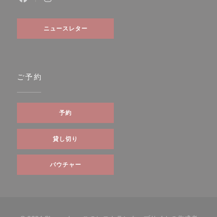
Facebook ((新しいウィンドウで開きます))
Instagram ((新しいウィンドウで開きます))
ニュースレター
ご予約
予約
貸し切り
バウチャー