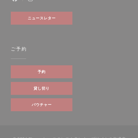
Facebook ((新しいウィンドウで開きます))
Instagram ((新しいウィンドウで開きます))
ニュースレター
ご予約
予約
貸し切り
バウチャー