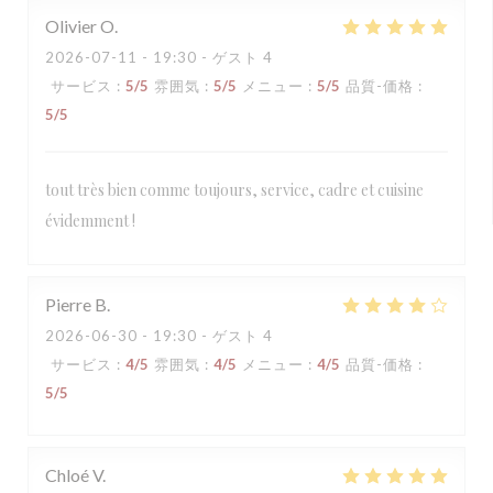
Olivier
O
2026-07-11
- 19:30 - ゲスト 4
サービス
:
5
/5
雰囲気
:
5
/5
メニュー
:
5
/5
品質-価格
:
5
/5
tout très bien comme toujours, service, cadre et cuisine
évidemment !
Pierre
B
2026-06-30
- 19:30 - ゲスト 4
サービス
:
4
/5
雰囲気
:
4
/5
メニュー
:
4
/5
品質-価格
:
5
/5
Chloé
V