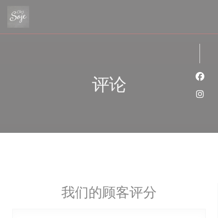
Cookie管理面板
评论
Fac
Ins
我们的顾客评分