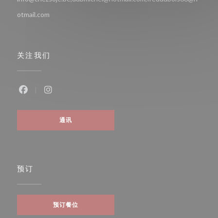
otmail.com
关注我们
Facebook ((在新窗口中打开))
Instagram ((在新窗口中打开))
通讯
预订
预订餐位