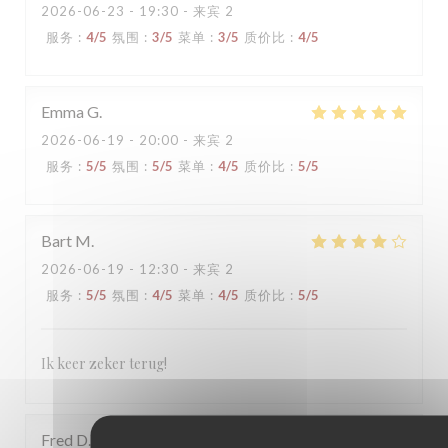
2026-06-23
- 19:30 - 来宾 2
服务
:
4
/5
氛围
:
3
/5
菜单
:
3
/5
质价比
:
4
/5
Emma
G
2026-06-19
- 20:00 - 来宾 2
服务
:
5
/5
氛围
:
5
/5
菜单
:
4
/5
质价比
:
5
/5
Bart
M
2026-06-19
- 12:30 - 来宾 2
服务
:
5
/5
氛围
:
4
/5
菜单
:
4
/5
质价比
:
5
/5
Ik keer zeker terug!
Fred
D