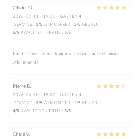
Olivier
O
2026-07-11
- 19:30 - GASTEN 4
SERVICE
:
5
/5
ATMOSFEER
:
5
/5
KEUKEN
:
5
/5
KWALITEIT / PRIJS
:
5
/5
tout très bien comme toujours, service, cadre et cuisine
évidemment !
Pierre
B
2026-06-30
- 19:30 - GASTEN 4
SERVICE
:
4
/5
ATMOSFEER
:
4
/5
KEUKEN
:
4
/5
KWALITEIT / PRIJS
:
5
/5
Chloé
V