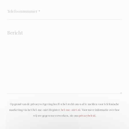
Op grond van de privacywetgeving heeft u het recht om u af te melden voor telefonische
marketing via het Bel-me-niet Register:
bel-me-niet.nl
. Voor meer informatie over hoe
wij uw gegevens verwerken, zie ons
privacybeleid
.