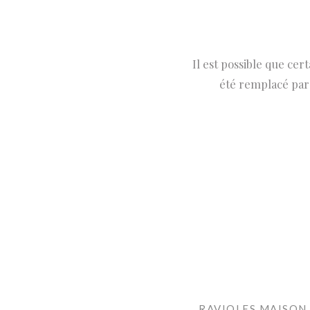
Il est possible que cer
été remplacé par 
RAVIOLES MAISON,