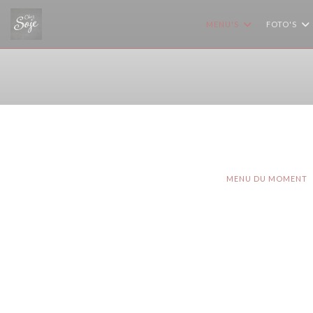
Cookies beheer paneel
MENU'S
FOTO'S
MENU DU MOMENT