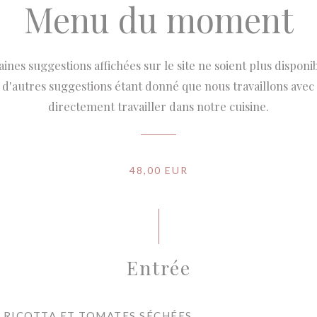
Menu du moment
taines suggestions affichées sur le site ne soient plus disponi
d'autres suggestions étant donné que nous travaillons avec 
directement travailler dans notre cuisine.
48,00 EUR
Entrée
 RICOTTA ET TOMATES SÉCHÉES