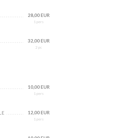
28,00 EUR
1 pers
32,00 EUR
2 pc
10,00 EUR
1 pers
12,00 EUR
LE
1 pers