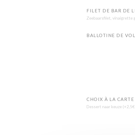
FILET DE BAR DE
Zeebaarsfilet, vinaigrett
BALLOTINE DE VOL
CHOIX À LA CARTE
Dessert naar keuze (+2,5€