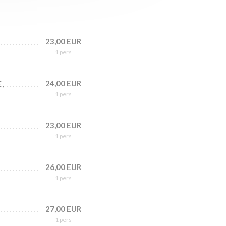
23,00 EUR
1 pers
24,00 EUR
,
1 pers
23,00 EUR
1 pers
26,00 EUR
1 pers
27,00 EUR
1 pers