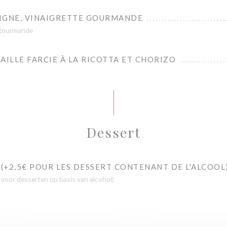
 LIGNE, VINAIGRETTE GOURMANDE
e gourmande
AILLE FARCIE À LA RICOTTA ET CHORIZO
Dessert
 (+2,5€ POUR LES DESSERT CONTENANT DE L'ALCOOL
 voor desserten op basis van alcohol)