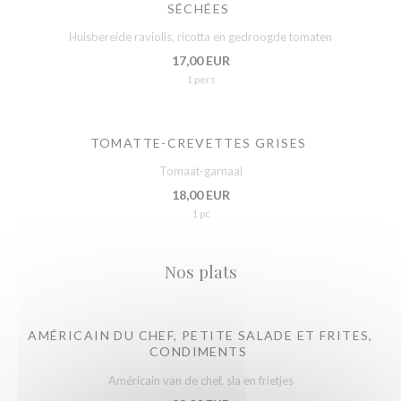
SÉCHÉES
Huisbereide raviolis, ricotta en gedroogde tomaten
17,00 EUR
1 pers
TOMATTE-CREVETTES GRISES
Tomaat-garnaal
18,00 EUR
1 pc
Nos plats
AMÉRICAIN DU CHEF, PETITE SALADE ET FRITES,
CONDIMENTS
Américain van de chef, sla en frietjes