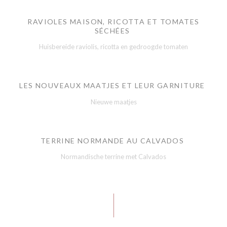
RAVIOLES MAISON, RICOTTA ET TOMATES
SÉCHÉES
Huisbereide raviolis, ricotta en gedroogde tomaten
LES NOUVEAUX MAATJES ET LEUR GARNITURE
Nieuwe maatjes
TERRINE NORMANDE AU CALVADOS
Normandische terrine met Calvados