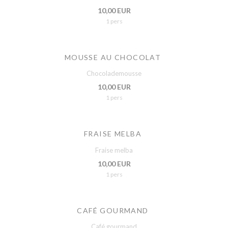
10,00 EUR
1 pers
MOUSSE AU CHOCOLAT
Chocolademousse
10,00 EUR
1 pers
FRAISE MELBA
Fraise melba
10,00 EUR
1 pers
CAFÉ GOURMAND
Café gourmand