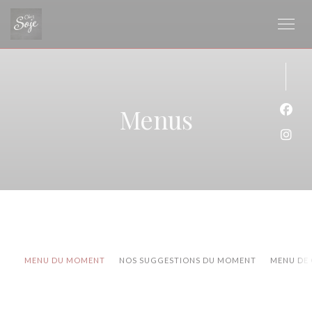
Personalizing your cookie choices
Menus
Face
Inst
MENU DU MOMENT
NOS SUGGESTIONS DU MOMENT
MENU DE 