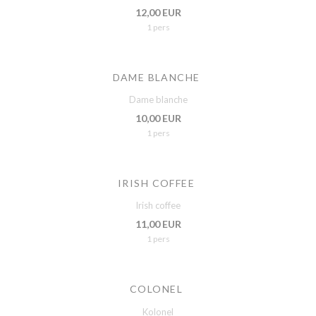
12,00 EUR
1 pers
DAME BLANCHE
Dame blanche
10,00 EUR
1 pers
IRISH COFFEE
Irish coffee
11,00 EUR
1 pers
COLONEL
Kolonel