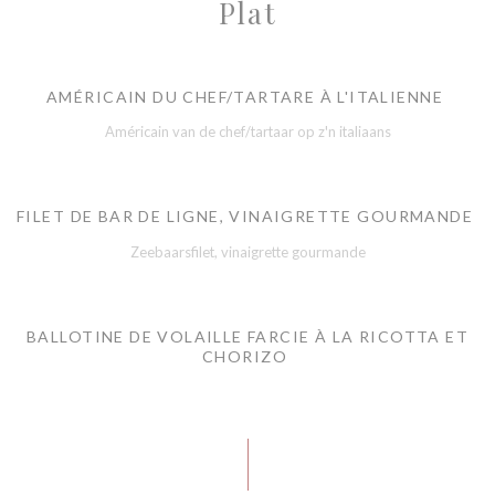
Plat
AMÉRICAIN DU CHEF/TARTARE À L'ITALIENNE
Américain van de chef/tartaar op z'n italiaans
FILET DE BAR DE LIGNE, VINAIGRETTE GOURMANDE
Zeebaarsfilet, vinaigrette gourmande
BALLOTINE DE VOLAILLE FARCIE À LA RICOTTA ET
CHORIZO