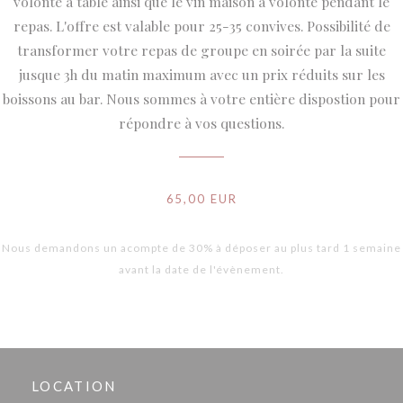
volonté à table ainsi que le vin maison à volonté pendant le
repas. L'offre est valable pour 25-35 convives. Possibilité de
transformer votre repas de groupe en soirée par la suite
jusque 3h du matin maximum avec un prix réduits sur les
boissons au bar. Nous sommes à votre entière dispostion pour
répondre à vos questions.
65,00 EUR
Nous demandons un acompte de 30% à déposer au plus tard 1 semaine
avant la date de l'évènement.
LOCATION