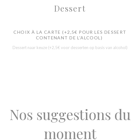
Dessert
CHOIX À LA CARTE (+2,5€ POUR LES DESSERT
CONTENANT DE L'ALCOOL)
Dessert naar keuze (+2,5€ voor desserten op basis van alcohol)
Nos suggestions du
moment