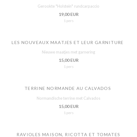
Gerookte "Holstein" rundcarpaccio
19,00 EUR
1 pers
LES NOUVEAUX MAATJES ET LEUR GARNITURE
Nieuwe maatjes met garnering
15,00 EUR
1 pers
TERRINE NORMANDE AU CALVADOS
Normandische terrine met Calvados
15,00 EUR
1 pers
RAVIOLES MAISON, RICOTTA ET TOMATES