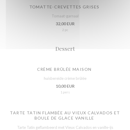
TOMATTE-CREVETTES GRISES
Tomaat-garnaal
32,00 EUR
2 pc
Dessert
CRÈME BRÛLÉE MAISON
huisbereide crème brûlée
10,00 EUR
1 pers
TARTE TATIN FLAMBÉE AU VIEUX CALVADOS ET
BOULE DE GLACE VANILLE
Tarte Tatin geflambeerd met Vieux Calvados en vanille-ijs