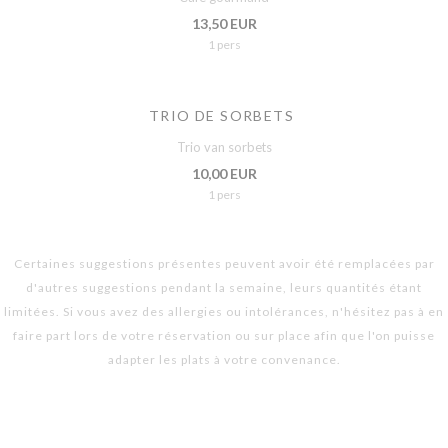
13,50 EUR
1 pers
TRIO DE SORBETS
Trio van sorbets
10,00 EUR
1 pers
Certaines suggestions présentes peuvent avoir été remplacées par
d'autres suggestions pendant la semaine, leurs quantités étant
limitées. Si vous avez des allergies ou intolérances, n'hésitez pas à en
faire part lors de votre réservation ou sur place afin que l'on puisse
adapter les plats à votre convenance.