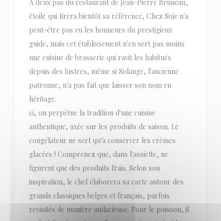
À deux pas du restaurant de Jean-Pierre Bruneau,
étoilé qui tirera bientôt sa référence, Chez Soje n'a
peut-être pas eu les honneurs du prestigieux
guide, mais cet établissement n'en sert pas moins
une cuisine de brasserie qui ravit les habitués
depuis des lustres, même si Solange, l'ancienne
patronne, n'a pas fait que laisser son nom en
héritage.
ci, on perpétue la tradition d'une cuisine
authentique, axée sur les produits de saison. Le
congélateur ne sert qu'à conserver les crèmes
glacées ! Comprenez que, dans l'assiette, ne
figurent que des produits frais. Selon son
inspiration, le chef élaborera sa carte autour des
grands classiques belges et français, parfois
revisités de manière audacieuse. Pour le poisson, il