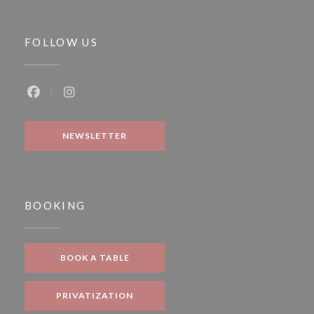
FOLLOW US
Facebook ((opens in a new window))
Instagram ((opens in a new window))
NEWSLETTER
BOOKING
BOOK A TABLE
PRIVATIZATION