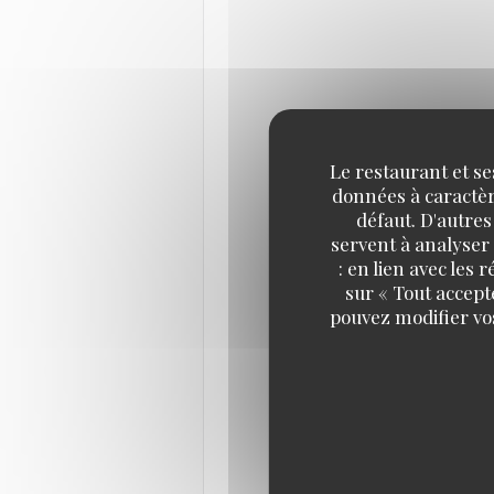
Le restaurant et se
données à caractère
défaut. D'autres
servent à analyser 
: en lien avec les
sur « Tout accept
pouvez modifier vo