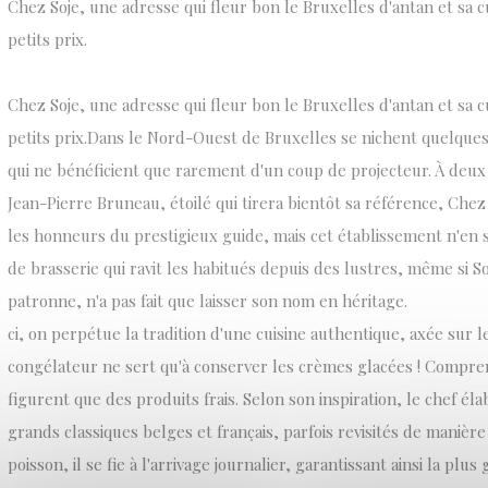
Chez Soje, une adresse qui fleur bon le Bruxelles d'antan et sa cu
petits prix.
Chez Soje, une adresse qui fleur bon le Bruxelles d'antan et sa cu
petits prix.Dans le Nord-Ouest de Bruxelles se nichent quelque
qui ne bénéficient que rarement d'un coup de projecteur. À deux
Jean-Pierre Bruneau, étoilé qui tirera bientôt sa référence, Chez
les honneurs du prestigieux guide, mais cet établissement n'en 
de brasserie qui ravit les habitués depuis des lustres, même si S
patronne, n'a pas fait que laisser son nom en héritage.
ci, on perpétue la tradition d'une cuisine authentique, axée sur l
congélateur ne sert qu'à conserver les crèmes glacées ! Compren
figurent que des produits frais. Selon son inspiration, le chef él
grands classiques belges et français, parfois revisités de manière
poisson, il se fie à l'arrivage journalier, garantissant ainsi la plus