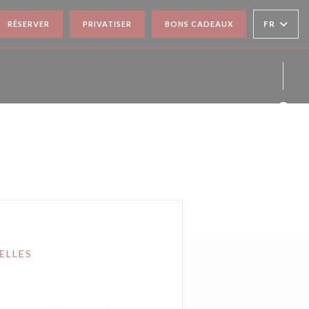
FR
RÉSERVER
PRIVATISER
BONS CADEAUX
Face
Inst
ELLES