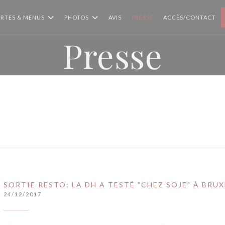
RTES & MENUS
PHOTOS
AVIS
PRESSE
ACCÈS/CONTACT
Presse
SORTIE RESTO: LA DH A TESTÉ "CHEZ SOJE" À BRUX
24/12/2017