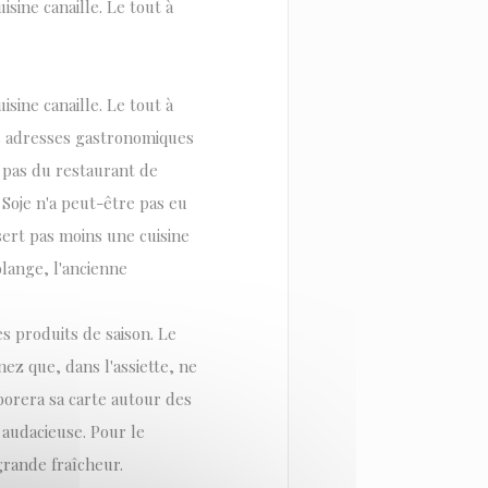
isine canaille. Le tout à
isine canaille. Le tout à
s adresses gastronomiques
 pas du restaurant de
 Soje n'a peut-être pas eu
sert pas moins une cuisine
olange, l'ancienne
es produits de saison. Le
ez que, dans l'assiette, ne
aborera sa carte autour des
 audacieuse. Pour le
 grande fraîcheur.