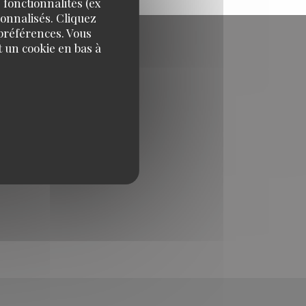
 fonctionnalités (ex
sonnalisés. Cliquez
 préférences. Vous
 un cookie en bas à