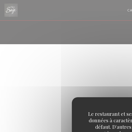
Personnalisation de vos choix en matière de cookies
CA
Le restaurant et se
données à caractère
défaut. D'autres