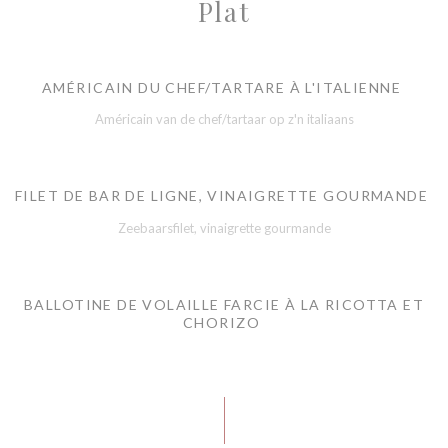
Plat
AMÉRICAIN DU CHEF/TARTARE À L'ITALIENNE
Américain van de chef/tartaar op z'n italiaans
FILET DE BAR DE LIGNE, VINAIGRETTE GOURMANDE
Zeebaarsfilet, vinaigrette gourmande
BALLOTINE DE VOLAILLE FARCIE À LA RICOTTA ET
CHORIZO