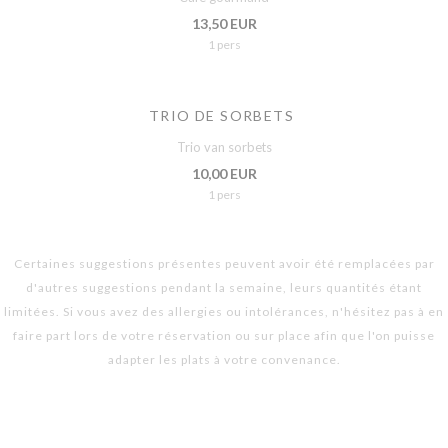
13,50 EUR
1 pers
TRIO DE SORBETS
Trio van sorbets
10,00 EUR
1 pers
Certaines suggestions présentes peuvent avoir été remplacées par
d'autres suggestions pendant la semaine, leurs quantités étant
limitées. Si vous avez des allergies ou intolérances, n'hésitez pas à en
faire part lors de votre réservation ou sur place afin que l'on puisse
adapter les plats à votre convenance.