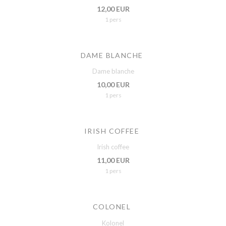
12,00 EUR
1 pers
DAME BLANCHE
Dame blanche
10,00 EUR
1 pers
IRISH COFFEE
Irish coffee
11,00 EUR
1 pers
COLONEL
Kolonel