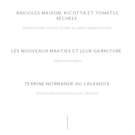
RAVIOLES MAISON, RICOTTA ET TOMATES
SÉCHÉES
Huisbereide raviolis, ricotta en gedroogde tomaten
LES NOUVEAUX MAATJES ET LEUR GARNITURE
Nieuwe maatjes
TERRINE NORMANDE AU CALVADOS
Normandische terrine met Calvados