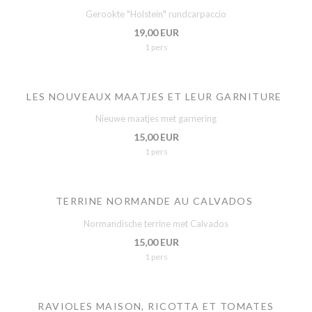
Gerookte "Holstein" rundcarpaccio
19,00 EUR
1 pers
LES NOUVEAUX MAATJES ET LEUR GARNITURE
Nieuwe maatjes met garnering
15,00 EUR
1 pers
TERRINE NORMANDE AU CALVADOS
Normandische terrine met Calvados
15,00 EUR
1 pers
RAVIOLES MAISON, RICOTTA ET TOMATES