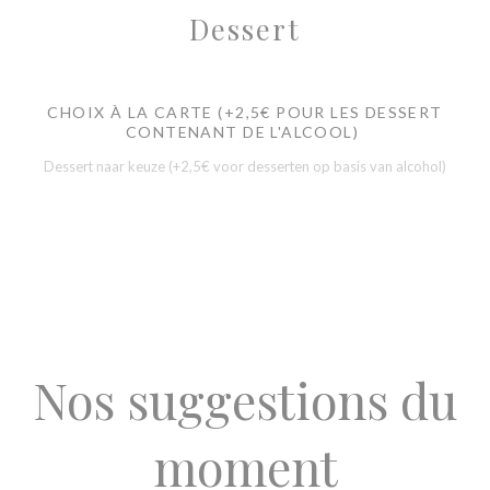
Dessert
CHOIX À LA CARTE (+2,5€ POUR LES DESSERT
CONTENANT DE L'ALCOOL)
Dessert naar keuze (+2,5€ voor desserten op basis van alcohol)
Nos suggestions du
moment