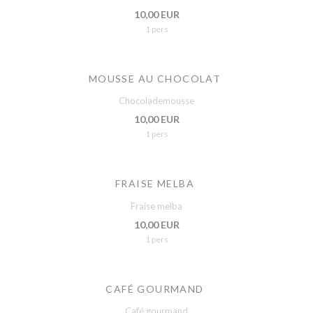
10,00 EUR
1 pers
MOUSSE AU CHOCOLAT
Chocolademousse
10,00 EUR
1 pers
FRAISE MELBA
Fraise melba
10,00 EUR
1 pers
CAFÉ GOURMAND
Café gourmand