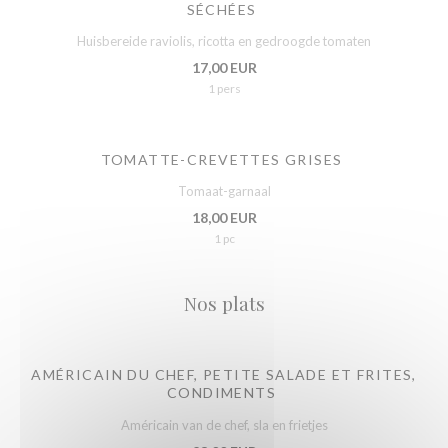
SÉCHÉES
Huisbereide raviolis, ricotta en gedroogde tomaten
17,00 EUR
1 pers
TOMATTE-CREVETTES GRISES
Tomaat-garnaal
18,00 EUR
1 pc
Nos plats
AMÉRICAIN DU CHEF, PETITE SALADE ET FRITES,
CONDIMENTS
Américain van de chef, sla en frietjes