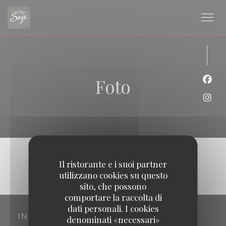
Personalizzazione delle tue scelte sui cookie
Foto
Face
Inst
Il ristorante e i suoi partner
utilizzano cookies su questo
sito, che possono
comportare la raccolta di
dati personali. I cookies
INDIRIZZO
denominati «necessari»