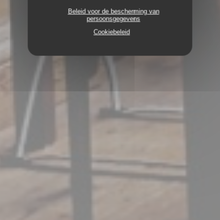
Beleid voor de bescherming van
persoonsgegevens
Cookiebeleid