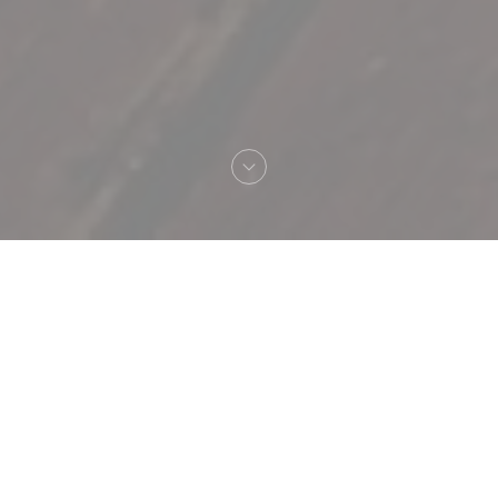
Welkom bij
Chez soje