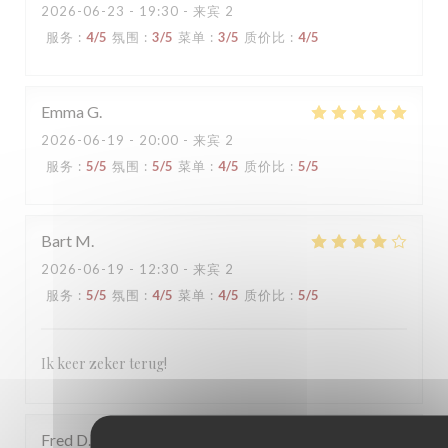
2026-06-23
- 19:30 - 来宾 2
服务
:
4
/5
氛围
:
3
/5
菜单
:
3
/5
质价比
:
4
/5
Emma
G
2026-06-19
- 20:00 - 来宾 2
服务
:
5
/5
氛围
:
5
/5
菜单
:
4
/5
质价比
:
5
/5
Bart
M
2026-06-19
- 12:30 - 来宾 2
服务
:
5
/5
氛围
:
4
/5
菜单
:
4
/5
质价比
:
5
/5
Ik keer zeker terug!
Fred
D