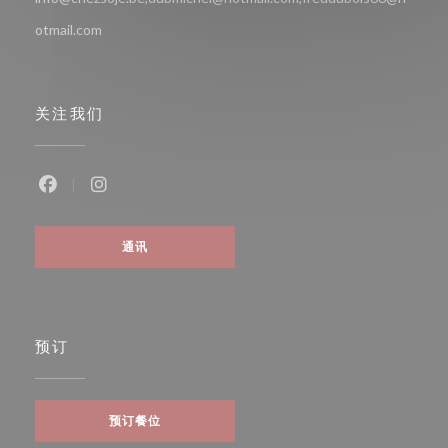
otmail.com
关注我们
Facebook ((在新窗口中打开))
Instagram ((在新窗口中打开))
通讯
预订
预订餐位