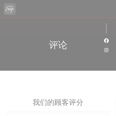
Cookie管理面板
评论
Fac
Ins
我们的顾客评分