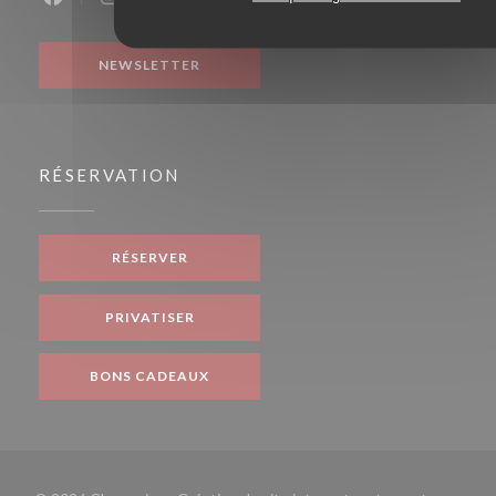
Facebook ((ouvre une nouvelle fenêtre))
Instagram ((ouvre une nouvelle fenêtre))
NEWSLETTER
RÉSERVATION
RÉSERVER
PRIVATISER
BONS CADEAUX