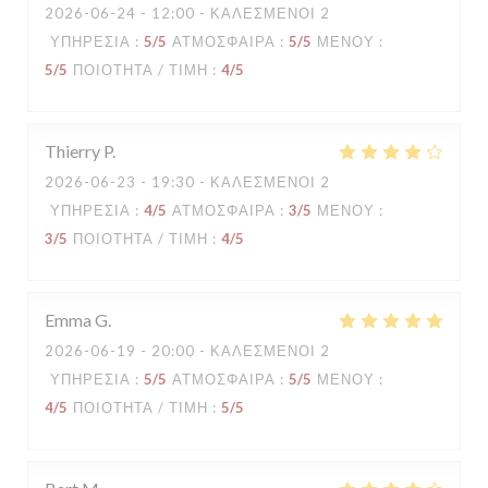
2026-06-24
- 12:00 - ΚΑΛΕΣΜΈΝΟΙ 2
ΥΠΗΡΕΣΊΑ
:
5
/5
ΑΤΜΌΣΦΑΙΡΑ
:
5
/5
ΜΕΝΟΎ
:
5
/5
ΠΟΙΌΤΗΤΑ / ΤΙΜΉ
:
4
/5
Thierry
P
2026-06-23
- 19:30 - ΚΑΛΕΣΜΈΝΟΙ 2
ΥΠΗΡΕΣΊΑ
:
4
/5
ΑΤΜΌΣΦΑΙΡΑ
:
3
/5
ΜΕΝΟΎ
:
3
/5
ΠΟΙΌΤΗΤΑ / ΤΙΜΉ
:
4
/5
Emma
G
2026-06-19
- 20:00 - ΚΑΛΕΣΜΈΝΟΙ 2
ΥΠΗΡΕΣΊΑ
:
5
/5
ΑΤΜΌΣΦΑΙΡΑ
:
5
/5
ΜΕΝΟΎ
:
4
/5
ΠΟΙΌΤΗΤΑ / ΤΙΜΉ
:
5
/5