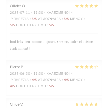
Olivier
O
2026-07-11
- 19:30 - ΚΑΛΕΣΜΈΝΟΙ 4
ΥΠΗΡΕΣΊΑ
:
5
/5
ΑΤΜΌΣΦΑΙΡΑ
:
5
/5
ΜΕΝΟΎ
:
5
/5
ΠΟΙΌΤΗΤΑ / ΤΙΜΉ
:
5
/5
tout très bien comme toujours, service, cadre et cuisine
évidemment !
Pierre
B
2026-06-30
- 19:30 - ΚΑΛΕΣΜΈΝΟΙ 4
ΥΠΗΡΕΣΊΑ
:
4
/5
ΑΤΜΌΣΦΑΙΡΑ
:
4
/5
ΜΕΝΟΎ
:
4
/5
ΠΟΙΌΤΗΤΑ / ΤΙΜΉ
:
5
/5
Chloé
V