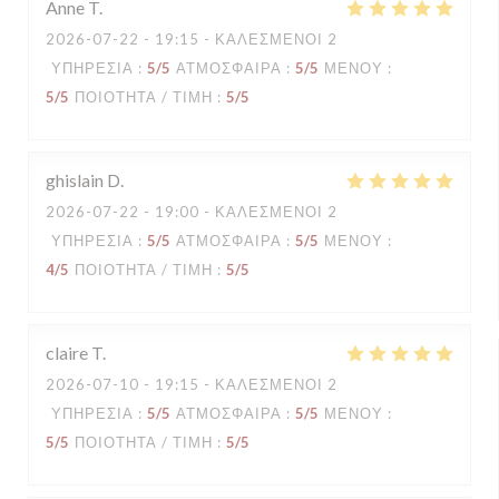
Anne
T
2026-07-22
- 19:15 - ΚΑΛΕΣΜΈΝΟΙ 2
ΥΠΗΡΕΣΊΑ
:
5
/5
ΑΤΜΌΣΦΑΙΡΑ
:
5
/5
ΜΕΝΟΎ
:
5
/5
ΠΟΙΌΤΗΤΑ / ΤΙΜΉ
:
5
/5
ghislain
D
2026-07-22
- 19:00 - ΚΑΛΕΣΜΈΝΟΙ 2
ΥΠΗΡΕΣΊΑ
:
5
/5
ΑΤΜΌΣΦΑΙΡΑ
:
5
/5
ΜΕΝΟΎ
:
4
/5
ΠΟΙΌΤΗΤΑ / ΤΙΜΉ
:
5
/5
claire
T
2026-07-10
- 19:15 - ΚΑΛΕΣΜΈΝΟΙ 2
ΥΠΗΡΕΣΊΑ
:
5
/5
ΑΤΜΌΣΦΑΙΡΑ
:
5
/5
ΜΕΝΟΎ
:
5
/5
ΠΟΙΌΤΗΤΑ / ΤΙΜΉ
:
5
/5