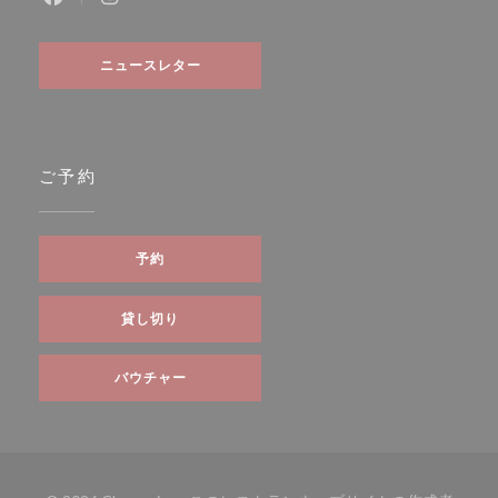
Facebook ((新しいウィンドウで開きます))
Instagram ((新しいウィンドウで開きます))
ニュースレター
ご予約
予約
貸し切り
バウチャー