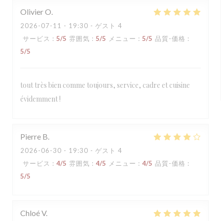
Olivier
O
2026-07-11
- 19:30 - ゲスト 4
サービス
:
5
/5
雰囲気
:
5
/5
メニュー
:
5
/5
品質-価格
:
5
/5
tout très bien comme toujours, service, cadre et cuisine
évidemment !
Pierre
B
2026-06-30
- 19:30 - ゲスト 4
サービス
:
4
/5
雰囲気
:
4
/5
メニュー
:
4
/5
品質-価格
:
5
/5
Chloé
V