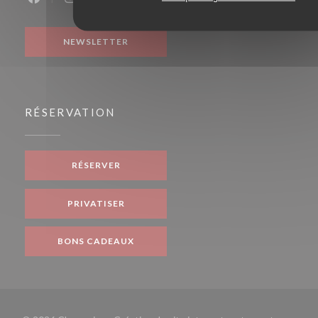
Facebook ((ouvre une nouvelle fenêtre))
Instagram ((ouvre une nouvelle fenêtre))
NEWSLETTER
RÉSERVATION
RÉSERVER
PRIVATISER
BONS CADEAUX